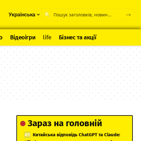
Українська
о
Відеоігри
life
Бізнес та акції
Зараз на головній
Китайська відповідь ChatGPT та Claude: