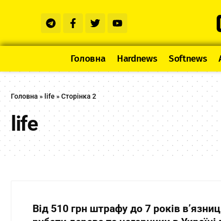
Головна
Hardnews
Softnews
Головна
»
life
»
Сторінка 2
life
Від 510 грн штрафу до 7 років в’язниц