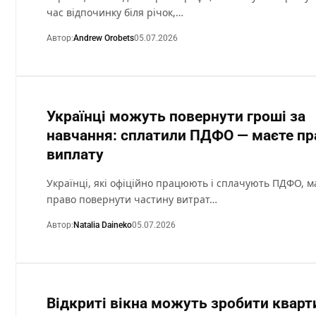
час відпочинку біля річок,…
Автор:
Andrew Orobets
05.07.2026
Українці можуть повернути гроші за
навчання: сплатили ПДФО — маєте пр
виплату
Українці, які офіційно працюють і сплачують ПДФО, 
право повернути частину витрат…
Автор:
Natalia Daineko
05.07.2026
Відкриті вікна можуть зробити кварт