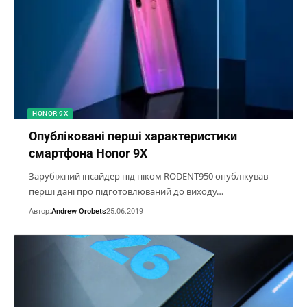
HONOR 9X
Опубліковані перші характеристики
смартфона Honor 9X
Зарубіжний інсайдер під ніком RODENT950 опублікував
перші дані про підготовлюваний до виходу…
Автор:
Andrew Orobets
25.06.2019