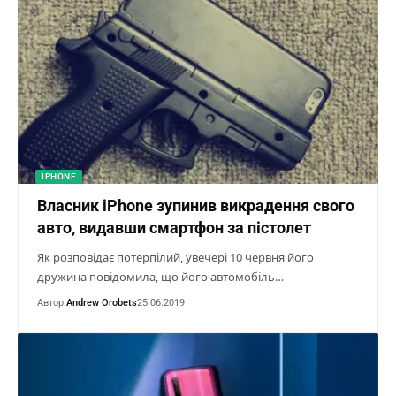
IPHONE
Власник iPhone зупинив викрадення свого
авто, видавши смартфон за пістолет
Як розповідає потерпілий, увечері 10 червня його
дружина повідомила, що його автомобіль…
Автор:
Andrew Orobets
25.06.2019