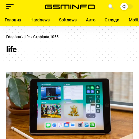
Головна
Hardnews
Softnews
Авто
Огляди
Мобі
Головна
»
life
»
Сторінка 1055
life