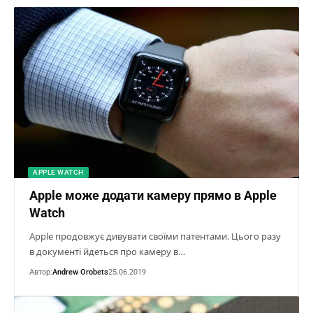
APPLE WATCH
Apple може додати камеру прямо в Apple
Watch
Apple продовжує дивувати своїми патентами. Цього разу
в документі йдеться про камеру в…
Автор:
Andrew Orobets
25.06.2019