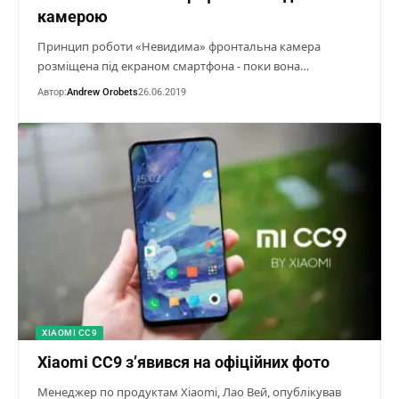
камерою
Принцип роботи «Невидима» фронтальна камера
розміщена під екраном смартфона - поки вона…
Автор:
Andrew Orobets
26.06.2019
XIAOMI CC9
Xiaomi CC9 з’явився на офіційних фото
Менеджер по продуктам Xiaomi, Лао Вей, опублікував