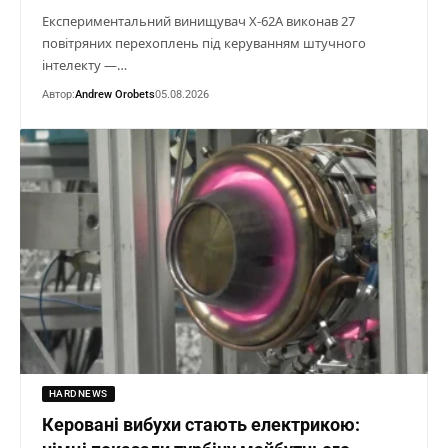
Експериментальний винищувач X-62A виконав 27
повітряних перехоплень під керуванням штучного
інтелекту —…
Автор:
Andrew Orobets
05.08.2026
HARDNEWS
Керовані вибухи стають електрикою: