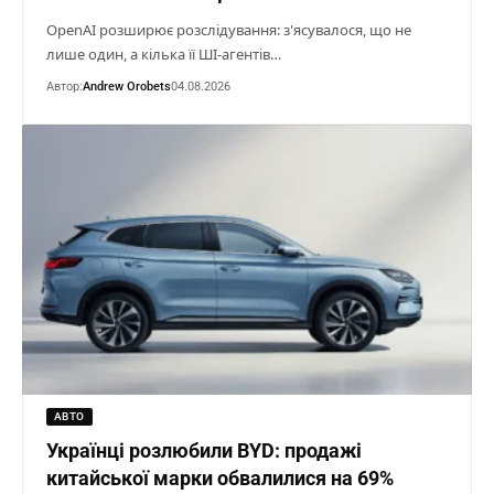
OpenAI розширює розслідування: з'ясувалося, що не
лише один, а кілька її ШІ-агентів…
Автор:
Andrew Orobets
04.08.2026
АВТО
Українці розлюбили BYD: продажі
китайської марки обвалилися на 69%