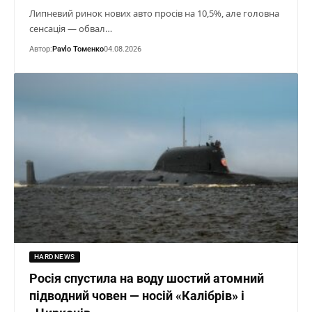
Липневий ринок нових авто просів на 10,5%, але головна
сенсація — обвал…
Автор:
Pavlo Томенко
04.08.2026
HARDNEWS
Росія спустила на воду шостий атомний
підводний човен — носій «Калібрів» і