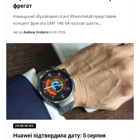
фрегат
Німецький збройовий гігант Rheinmetall представив
концепт фрегата GMF 140: 64 пускові шахти,…
Автор:
Andrew Orobets
04.08.2026
HARDNEWS
Huawei підтвердила дату: 5 серпня