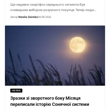
Ще недавно смартфон середнього сегмента був
очевидним вибором розумного покупця. Тепер люди…
Автор:
Natalia Daineko
04.08.2026
НАУКА
Зразки зі зворотного боку Місяця
переписали історію Сонячної системи