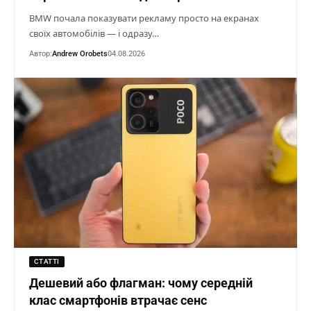
BMW почала показувати рекламу просто на екранах
своїх автомобілів — і одразу…
Автор:
Andrew Orobets
04.08.2026
СТАТТІ
Дешевий або флагман: чому середній
клас смартфонів втрачає сенс