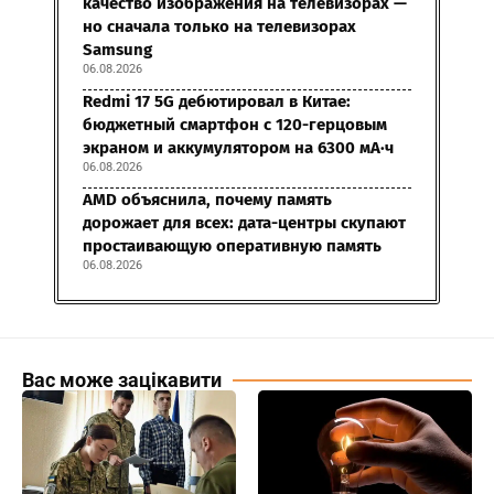
качество изображения на телевизорах —
но сначала только на телевизорах
Samsung
06.08.2026
Redmi 17 5G дебютировал в Китае:
бюджетный смартфон с 120-герцовым
экраном и аккумулятором на 6300 мА·ч
06.08.2026
AMD объяснила, почему память
дорожает для всех: дата-центры скупают
простаивающую оперативную память
06.08.2026
Вас може зацікавити