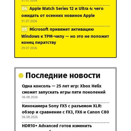
31.07.2026
Apple Watch Series 12 и Ultra 4: чего
ожидать от осенних новинок Apple
31.07.2026
Microsoft привяжет активацию
Windows к TPM-чипу — но это не положит
конец пиратству
29.07.2026
Последние новости
Одна консоль — 25 лет игр: Xbox Helix
сможет запускать игры пяти поколений
06.08.2026
Кинокамера Sony FX5 с разъемом XLR:
обзор и сравнение с FX3, FX6 и Canon C80
06.08.2026
HDR10+ Advanced готов изменить