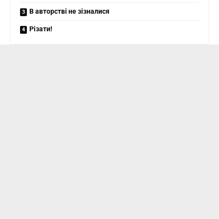
В авторстві не зізналися
Різати!