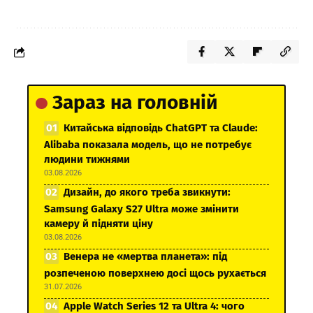
Зараз на головній
Китайська відповідь ChatGPT та Claude:
Alibaba показала модель, що не потребує
людини тижнями
03.08.2026
Дизайн, до якого треба звикнути:
Samsung Galaxy S27 Ultra може змінити
камеру й підняти ціну
03.08.2026
Венера не «мертва планета»: під
розпеченою поверхнею досі щось рухається
31.07.2026
Apple Watch Series 12 та Ultra 4: чого