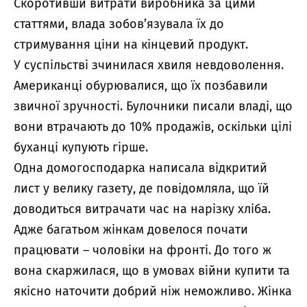
Скоротивши витрати виробника за цими
статтями, влада зобов’язувала їх до
стримування ціни на кінцевий продукт.
У суспільстві зчинилася хвиля невдоволення.
Американці обурювалися, що їх позбавили
звичної зручності. Булочники писали владі, що
вони втрачають до 10% продажів, оскільки цілі
буханці купують гірше.
Одна домогосподарка написала відкритий
лист у велику газету, де повідомляла, що їй
доводиться витрачати час на нарізку хліба.
Адже багатьом жінкам довелося почати
працювати – чоловіки на фронті. До того ж
вона скаржилася, що в умовах війни купити та
якісно наточити добрий ніж неможливо. Жінка