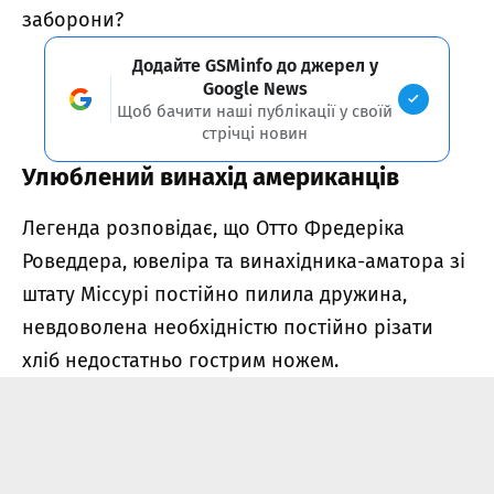
заборони?
Додайте GSMinfo до джерел у
Google News
Щоб бачити наші публікації у своїй
стрічці новин
Улюблений винахід американців
Легенда розповідає, що Отто Фредеріка
Роведдера, ювеліра та винахідника-аматора зі
штату Міссурі постійно пилила дружина,
невдоволена необхідністю постійно різати
хліб недостатньо гострим ножем.