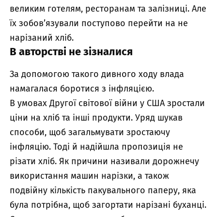
великим готелям, ресторанам та залізниці. Але
їх зобов’язували поступово перейти на не
нарізаний хліб.
В авторстві не зізналися
За допомогою такого дивного ходу влада
намагалася боротися з інфляцією.
В умовах Другої світової війни у ​​США зростали
ціни на хліб та інші продукти. Уряд шукав
способи, щоб загальмувати зростаючу
інфляцію. Тоді й надійшла пропозиція не
різати хліб. Як причини називали дорожнечу
використання машин нарізки, а також
подвійну кількість пакувального паперу, яка
була потрібна, щоб загортати нарізані буханці.