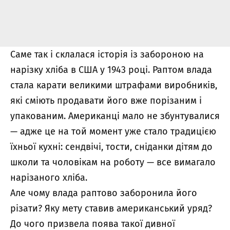
Саме так і склалася історія із забороною на
нарізку хліба в США у 1943 році. Раптом влада
стала карати великими штрафами виробників,
які сміють продавати його вже порізаним і
упакованим. Американці мало не збунтувалися
— адже це на той момент уже стало традицією
їхньої кухні: сендвічі, тости, сніданки дітям до
школи та чоловікам на роботу — все вимагало
нарізаного хліба.
Але чому влада раптово заборонила його
різати? Яку мету ставив американський уряд?
До чого призвела поява такої дивної