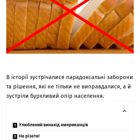
В історії зустрічалися парадоксальні заборони
та рішення, які не тільки не виправдалися, а й
зустріли бурхливий опір населення.
Улюблений винахід американців
Не різати!