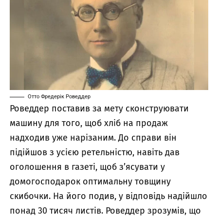
Отто Фредерік Роведдер
Роведдер поставив за мету сконструювати
машину для того, щоб хліб на продаж
надходив уже нарізаним. До справи він
підійшов з усією ретельністю, навіть дав
оголошення в газеті, щоб з’ясувати у
домогосподарок оптимальну товщину
скибочки. На його подив, у відповідь надійшло
понад 30 тисяч листів. Роведдер зрозумів, що