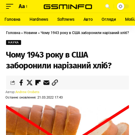
Aa
Головна
Hardnews
Softnews
Авто
Огляди
Мобі
Головна
»
Новини
»
Чому 1943 року в США заборонили нарізаний хліб?
НАУКА
Чому 1943 року в США
заборонили нарізаний хліб?
Автор:
Andrew Orobets
Останнє оновлення: 21.03.2022 17:43