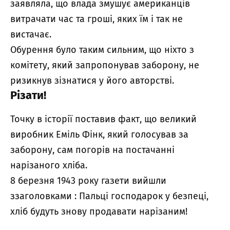
заявляла, що влада змушує американців
витрачати час та гроші, яких їм і так не
вистачає.
Обурення було таким сильним, що ніхто з
комітету, який запропонував заборону, не
ризикнув зізнатися у його авторстві.
Різати!
Точку в історії поставив факт, що великий
виробник Еміль Фінк, який голосував за
заборону, сам погорів на постачанні
нарізаного хліба.
8 березня 1943 року газети вийшли
ззаголовками : Пальці господарок у безпеці,
хліб будуть знову продавати нарізаним!