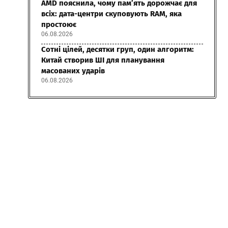
AMD пояснила, чому пам’ять дорожчає для
всіх: дата-центри скуповують RAM, яка
простоює
06.08.2026
Сотні цілей, десятки груп, один алгоритм:
Китай створив ШІ для планування
масованих ударів
06.08.2026