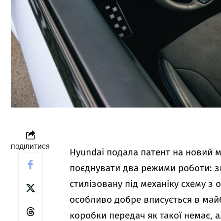
ПОДІЛИТИСЯ
Hyundai подала патент на новий 
поєднувати два режими роботи: з
стилізовану під механіку схему з
особливо добре вписується в майб
коробки передач як такої немає, а