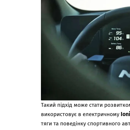
Такий підхід може стати розвитк
використовує в електричному
Ion
тяги та поведінку спортивного ав