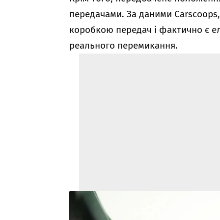
передачами. За даними Carscoops,
коробкою передач і фактично є ел
реального перемикання.