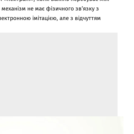
 механізм не має фізичного зв’язку з
ектронною імітацією, але з відчуттям