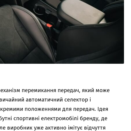
механізм перемикання передач, який може
вичайний автоматичний селектор і
 окремими положеннями для передач. Ідея
утні спортивні електромобілі бренду, де
ле виробник уже активно імітує відчуття