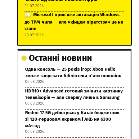
31.07.2026
Microsoft прив’яже активацію Windows
до TPM-чипа — але «кінцем піратства» це не
стане
29.07.2026
Останні новини
Одна консоль — 25 років ігор: Xbox Helix
зможе запускати бібліотеки п’яти поколінь
06.08.2026
HDR10+ Advanced готовий змінити картинку
телевізорів — але спершу лише в Samsung
06.08.2026
Redmi 17 5G дебютував у Китаї: бюджетник
зі 120-герцовим екраном і АКБ на 6300
мА·год
06.08.2026