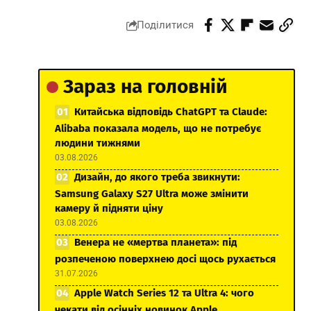
Поділитися
Зараз на головній
Китайська відповідь ChatGPT та Claude:
Alibaba показала модель, що не потребує
людини тижнями
03.08.2026
Дизайн, до якого треба звикнути:
Samsung Galaxy S27 Ultra може змінити
камеру й підняти ціну
03.08.2026
Венера не «мертва планета»: під
розпеченою поверхнею досі щось рухається
31.07.2026
Apple Watch Series 12 та Ultra 4: чого
чекати від осінніх новинок Apple