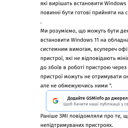
які вирішать встановити Windows 
повинні бути готові прийняти на 
.
Ми розуміємо, що можуть бути дея
встановити Windows 11 на обладна
системним вимогам, всупереч офіц
пристрої, які не відповідають м
до збоїв в роботі пристрою через
пристрої можуть не отримувати 
але не обмежуючись ними “.
Додайте GSMinfo до джерел
Щоб бачити наші публікації у с
Раніше ЗМІ
повідомляли
про те, щ
непідтримуваних пристроях.