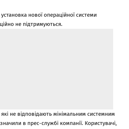
є установка нової операційної системи
іційно не підтримуються.
, які не відповідають мінімальним системним
значили в прес-службі компанії. Користувачі,