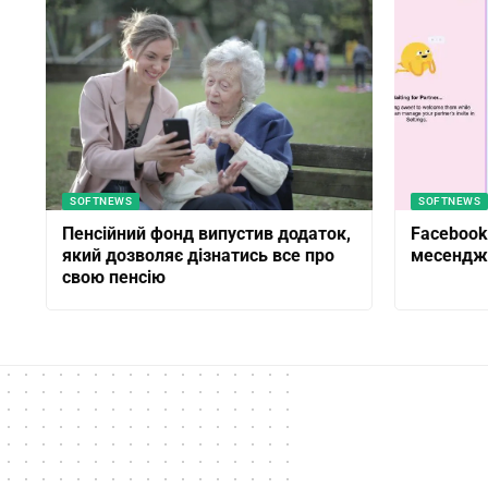
SOFTNEWS
SOFTNEWS
Пенсійний фонд випустив додаток,
Facebook
який дозволяє дізнатись все про
месендже
свою пенсію