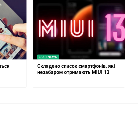
SOFTNEWS
яться
Складено список смартфонів, які
незабаром отримають MIUI 13