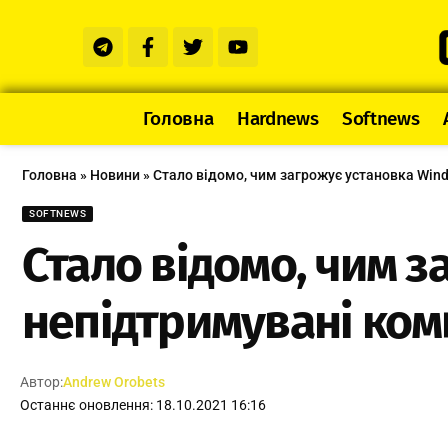
Головна
Hardnews
Softnews
Головна
»
Новини
»
Стало відомо, чим загрожує установка Win
SOFTNEWS
Стало відомо, чим з
непідтримувані ком
Автор:
Andrew Orobets
Останнє оновлення: 18.10.2021 16:16