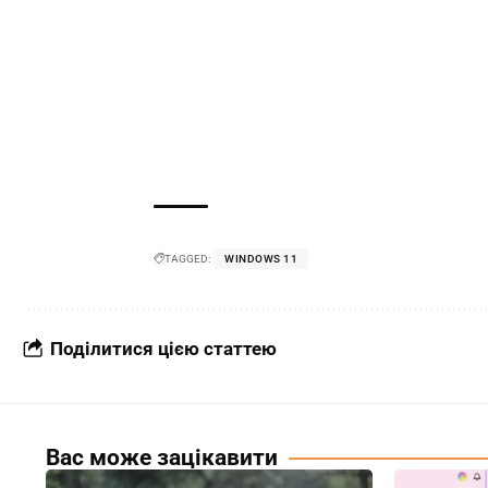
TAGGED:
WINDOWS 11
Поділитися цією статтею
Вас може зацікавити