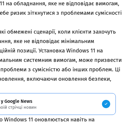
11 на обладнання, яке не відповідає вимогам,
себе ризик зіткнутися з проблемами сумісності
кі обмежені сценарії, коли клієнти захочуть
ння, яке не відповідає мінімальним
ійній позиції. Установка Windows 11 на
інімальним системним вимогам, може призвести
 проблеми з сумісністю або інших проблем. Ці
оновлення, включаючи оновлення безпеки,
 у Google News
воїй стрічці новин
о Windows 11 оновлюється навіть на