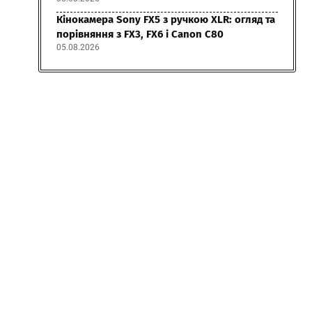
Кінокамера Sony FX5 з ручкою XLR: огляд та
порівняння з FX3, FX6 і Canon C80
05.08.2026