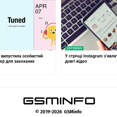
SOFTNEWS
 випустила особистий
У стрічці Instagram з’явл
р для закоханих
довгі відео
© 2019-2026 GSMinfo