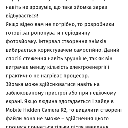
навіть не зрозуміє, що така зйомка зараз
відбувається!
Якщо відео вам не потрібно, то розробники
готові запропонувати періодичну
фотозйомку. Інтервал створення знімків
вибирається користувачем самостійно. Даний
спосіб стеження навіть зручніше, так як він
витрачає меншу кількість електроенергії і
практично не нагріває процесор.
Зйомка може здійснюватися навіть на
заблокованому пристрої або при недіючому
екрані. Якщо людина здогадається і зайде в
Mobile Hidden Camera R2, то видалити створені
файли вона не зможе – здійснення цього
процесу почнеться тільки після введення