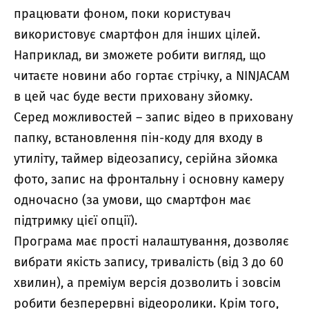
працювати фоном, поки користувач
використовує смартфон для інших цілей.
Наприклад, ви зможете робити вигляд, що
читаєте новини або гортає стрічку, а NINJACAM
в цей час буде вести приховану зйомку.
Серед можливостей – запис відео в приховану
папку, встановлення пін-коду для входу в
утиліту, таймер відеозапису, серійна зйомка
фото, запис на фронтальну і основну камеру
одночасно (за умови, що смартфон має
підтримку цієї опції).
Програма має прості налаштування, дозволяє
вибрати якість запису, тривалість (від 3 до 60
хвилин), а преміум версія дозволить і зовсім
робити безперервні відеоролики. Крім того,