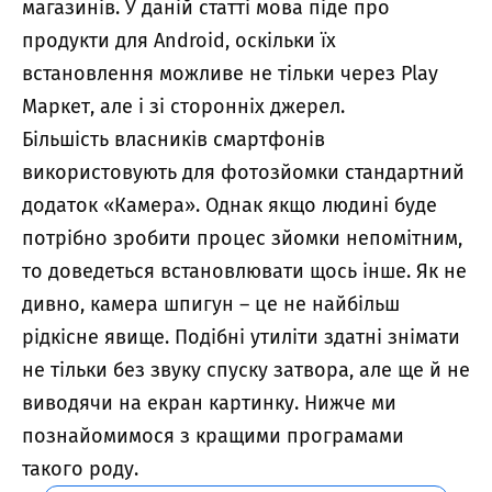
магазинів. У даній статті мова піде про
продукти для Android, оскільки їх
встановлення можливе не тільки через Play
Маркет, але і зі сторонніх джерел.
Більшість власників смартфонів
використовують для фотозйомки стандартний
додаток «Камера». Однак якщо людині буде
потрібно зробити процес зйомки непомітним,
то доведеться встановлювати щось інше. Як не
дивно, камера шпигун – це не найбільш
рідкісне явище. Подібні утиліти здатні знімати
не тільки без звуку спуску затвора, але ще й не
виводячи на екран картинку. Нижче ми
познайомимося з кращими програмами
такого роду.