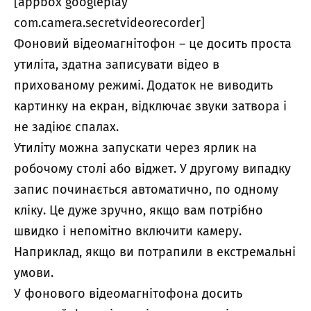
[appbox googleplay
com.camera.secretvideorecorder]
Фоновий відеомагнітофон – це досить проста
утиліта, здатна записувати відео в
прихованому режимі. Додаток не виводить
картинку на екран, відключає звуки затвора і
не задіює спалах.
Утиліту можна запускати через ярлик на
робочому столі або віджет. У другому випадку
запис починається автоматично, по одному
кліку. Це дуже зручно, якщо вам потрібно
швидко і непомітно включити камеру.
Наприклад, якщо ви потрапили в екстремальні
умови.
У фонового відеомагнітофона досить