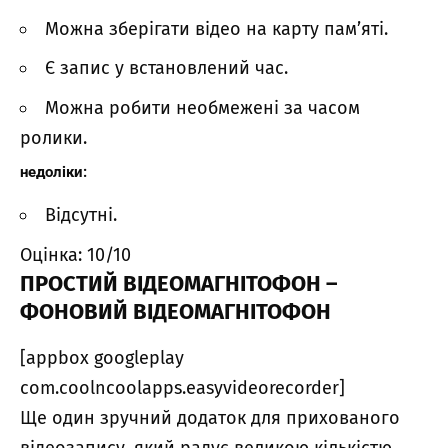
Можна зберігати відео на карту пам’яті.
Є запис у встановлений час.
Можна робити необмежені за часом
ролики.
недоліки:
Відсутні.
Оцінка: 10/10
ПРОСТИЙ ВІДЕОМАГНІТОФОН –
ФОНОВИЙ ВІДЕОМАГНІТОФОН
[appbox googleplay
com.coolncoolapps.easyvideorecorder]
Ще один зручний додаток для прихованого
відеозапису, який радує великою кількістю