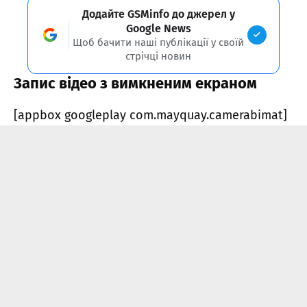
Додайте GSMinfo до джерел у
Google News
Щоб бачити наші публікації у своїй
стрічці новин
Запис відео з вимкненим екраном
[appbox googleplay com.mayquay.camerabimat]