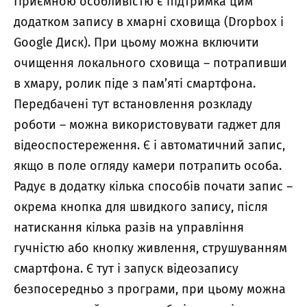
Приємною особливістю є підтримка цим
додатком запису в хмарні сховища (Dropbox і
Google Диск). При цьому можна включити
очищення локального сховища – потрапивши
в хмару, ролик піде з пам’яті смартфона.
Передбачені тут встановлення розкладу
роботи – можна використовувати гаджет для
відеоспостереження. Є і автоматичний запис,
якщо в поле огляду камери потрапить особа.
Радує в додатку кілька способів почати запис –
окрема кнопка для швидкого запису, після
натискання кілька разів на управління
гучністю або кнопку живлення, струшуванням
смартфона. Є тут і запуск відеозапису
безпосередньо з програми, при цьому можна