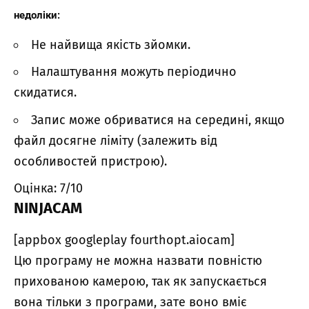
недоліки:
Не найвища якість зйомки.
Налаштування можуть періодично
скидатися.
Запис може обриватися на середині, якщо
файл досягне ліміту (залежить від
особливостей пристрою).
Оцінка: 7/10
NINJACAM
[appbox googleplay fourthopt.aiocam]
Цю програму не можна назвати повністю
прихованою камерою, так як запускається
вона тільки з програми, зате воно вміє