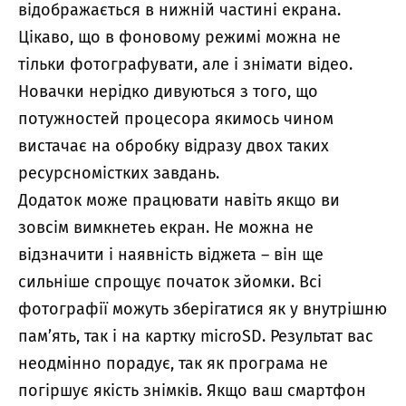
відображається в нижній частині екрана.
Цікаво, що в фоновому режимі можна не
тільки фотографувати, але і знімати відео.
Новачки нерідко дивуються з того, що
потужностей процесора якимось чином
вистачає на обробку відразу двох таких
ресурсномістких завдань.
Додаток може працювати навіть якщо ви
зовсім вимкнетеь екран. Не можна не
відзначити і наявність віджета – він ще
сильніше спрощує початок зйомки. Всі
фотографії можуть зберігатися як у внутрішню
пам’ять, так і на картку microSD. Результат вас
неодмінно порадує, так як програма не
погіршує якість знімків. Якщо ваш смартфон