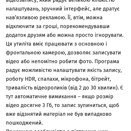
налаштувань, зручний інтерфейс, але дратує
нав’язливою рекламою. Її, втім, можна
відключити за гроші, порекомендувавши
додаток друзям або можна просто ігнорувати.
Ця утиліта вміє працювати з основною і
фронтальною камерою, дозволяє записувати
відео або непомітно робити фото. Програма
радує можливістю налаштувати якість запису,
роботу HDR, спалахи, мікрофона, бітрейт,
тривалість відеороликів (від 2 до 30 хвилин). Є
тут автоматичне вимикання – якщо розмір
відео досягне 3 Гб, то запис зупиниться, щоб
вже відзнятий матеріал не був випадково
пошкоджений.