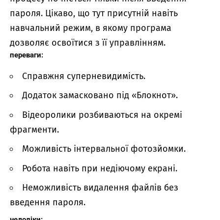
пароля. Цікаво, що тут присутній навіть
навчальний режим, в якому програма
дозволяє освоїтися з її управлінням.
переваги:
Справжня суперневидимість.
Додаток замасковано під «Блокнот».
Відеоролики розбиваються на окремі
фрагменти.
Можливість інтервальної фотозйомки.
Робота навіть при недіючому екрані.
Неможливість видалення файлів без
введення пароля.
недоліки: