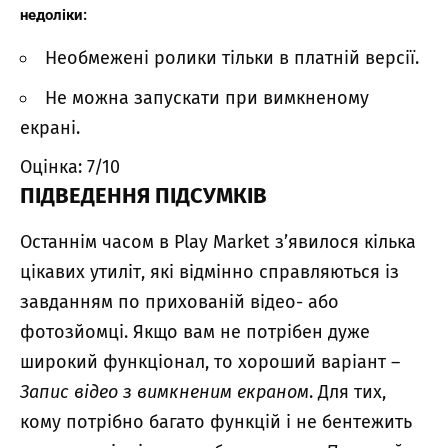
недоліки:
Необмежені ролики тільки в платній версії.
Не можна запускати при вимкненому
екрані.
Оцінка: 7/10
ПІДВЕДЕННЯ ПІДСУМКІВ
Останнім часом в Play Market з’явилося кілька
цікавих утиліт, які відмінно справляються із
завданням по прихованій відео- або
фотозйомці. Якщо вам не потрібен дуже
широкий функціонал, то хороший варіант –
Запис відео з вимкненим екраном
. Для тих,
кому потрібно багато функцій і не бентежить