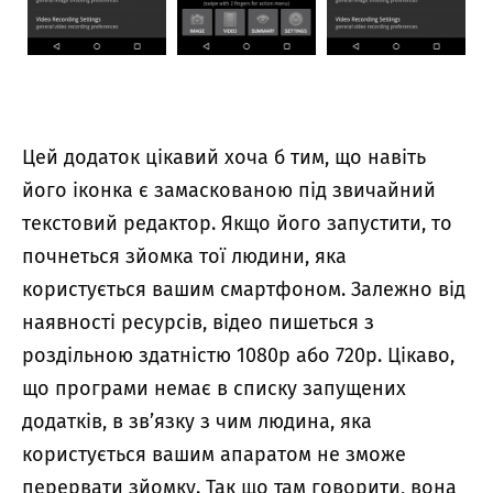
Цей додаток цікавий хоча б тим, що навіть
його іконка є замаскованою під звичайний
текстовий редактор. Якщо його запустити, то
почнеться зйомка тої людини, яка
користується вашим смартфоном. Залежно від
наявності ресурсів, відео пишеться з
роздільною здатністю 1080p або 720p. Цікаво,
що програми немає в списку запущених
додатків, в зв’язку з чим людина, яка
користується вашим апаратом не зможе
перервати зйомку. Так що там говорити, вона