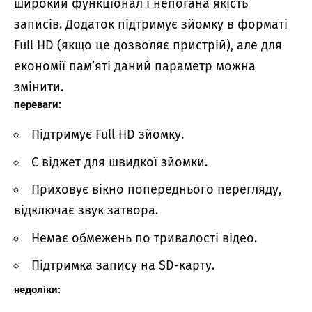
широкий функціонал і непогана якість
записів. Додаток підтримує зйомку в форматі
Full HD (якщо це дозволяє пристрій), але для
економії пам’яті даний параметр можна
змінити.
переваги:
Підтримує Full HD зйомку.
Є віджет для швидкої зйомки.
Приховує вікно попереднього перегляду,
відключає звук затвора.
Немає обмежень по тривалості відео.
Підтримка запису на SD-карту.
недоліки: