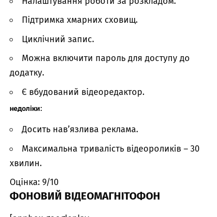
Налаштування роботи за розкладом.
Підтримка хмарних сховищ.
Циклічний запис.
Можна включити пароль для доступу до
додатку.
Є вбудований відеоредактор.
недоліки:
Досить нав’язлива реклама.
Максимальна тривалість відеороликів – 30
хвилин.
Оцінка: 9/10
ФОНОВИЙ ВІДЕОМАГНІТОФОН