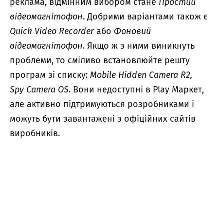
реклама, відмінним вибором стане
Простий
відеомагнітофон
. Добрими варіантами також є
Quick Video Recorder
або
Фоновий
відеомагнітофон
. Якщо ж з ними виникнуть
проблеми, то сміливо встановлюйте решту
програм зі списку:
Mobile Hidden Camera R2,
Spy Camera OS
. Вони недоступні в Play Маркет,
але активно підтримуються розробниками і
можуть бути завантажені з офіційних сайтів
виробників.