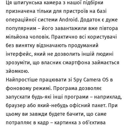
Ця шпигунська камера з нашої підбірки
призначена тільки для пристроїв на базі
операційної системи Android. Додаток є дуже
популярним – його завантажили вже півтора
мільйона чоловік. Практично всі користувачі
без винятку відзначають продуманий
інтерфейс, який не дозволить іншій людині
зрозуміти, що власник смартфона займається
зйомкою.
Найпростіше працювати зі Spy Camera OS в
фоновому режимі. Програма дозволяє
запускати будь-які інші програми – наприклад,
браузер або який-небудь офісний пакет. При
цьому ви завжди будете бачити, що саме
потрапляє в кадр – картинка з об’єктива