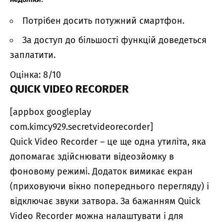
Потрібен досить потужний смартфон.
За доступ до більшості функцій доведеться
заплатити.
Оцінка: 8/10
QUICK VIDEO RECORDER
[appbox googleplay
com.kimcy929.secretvideorecorder]
Quick Video Recorder – це ще одна утиліта, яка
допомагає здійснювати відеозйомку в
фоновому режимі. Додаток вимикає екран
(приховуючи вікно попереднього перегляду) і
відключає звуки затвора. За бажанням Quick
Video Recorder можна налаштувати і для