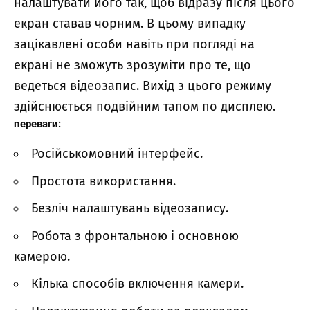
налаштувати його так, щоб відразу після цього
екран ставав чорним. В цьому випадку
зацікавлені особи навіть при погляді на
екрані не зможуть зрозуміти про те, що
ведеться відеозапис. Вихід з цього режиму
здійснюється подвійним тапом по дисплею.
переваги:
Російськомовний інтерфейс.
Простота використання.
Безліч налаштувань відеозапису.
Робота з фронтальною і основною
камерою.
Кілька способів включення камери.