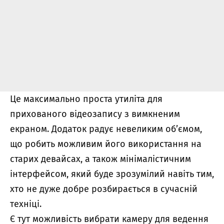
Це максимально проста утиліта для
прихованого відеозапису з вимкненим
екраном. Додаток радує невеликим об’ємом,
що робить можливим його використання на
старих девайсах, а також мінімалістичним
інтерфейсом, який буде зрозумілий навіть тим,
хто не дуже добре розбирається в сучасній
техніці.
Є тут можливість вибрати камеру для ведення