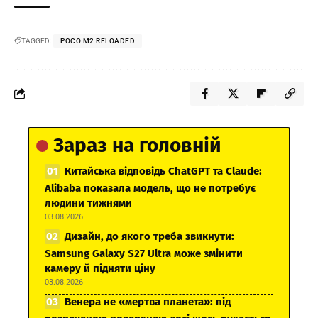
TAGGED:
POCO M2 RELOADED
Зараз на головній
Китайська відповідь ChatGPT та Claude:
Alibaba показала модель, що не потребує
людини тижнями
03.08.2026
Дизайн, до якого треба звикнути:
Samsung Galaxy S27 Ultra може змінити
камеру й підняти ціну
03.08.2026
Венера не «мертва планета»: під