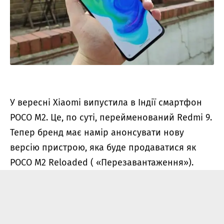
У вересні Xiaomi випустила в Індії смартфон
POCO M2. Це, по суті, перейменований Redmi 9.
Тепер бренд має намір анонсувати нову
версію пристрою, яка буде продаватися як
POCO M2 Reloaded ( «Перезавантаження»).