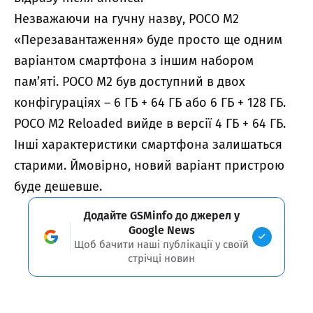
Незважаючи на гучну назву, POCO M2
«Перезавантаження» буде просто ще одним
варіантом смартфона з іншим набором
пам’яті. POCO M2 був доступний в двох
конфігураціях – 6 ГБ + 64 ГБ або 6 ГБ + 128 ГБ.
POCO M2 Reloaded вийде в версії 4 ГБ + 64 ГБ.
Інші характеристики смартфона залишаться
старими. Ймовірно, новий варіант пристрою
буде дешевше.
Додайте GSMinfo до джерел у
Google News
Щоб бачити наші публікації у своїй
стрічці новин