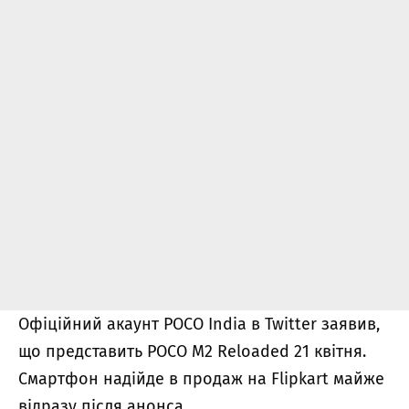
Офіційний акаунт POCO India в Twitter заявив,
що представить POCO M2 Reloaded 21 квітня.
Смартфон надійде в продаж на Flipkart майже
відразу після анонса.