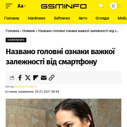
Aa
Головна
Hardnews
Softnews
Авто
Огляди
Мобі
Головна
»
Новини
»
Названо головні ознаки важкої залежності від смартфону
HARDNEWS
Названо головні ознаки важкої
залежності від смартфону
Автор:
Andrew Orobets
Останнє оновлення: 05.01.2021 08:44