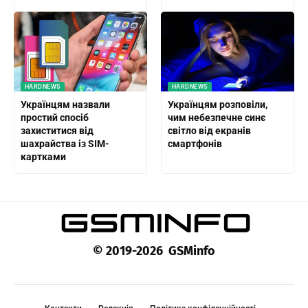
HARDNEWS
HARDNEWS
Українцям назвали
Українцям розповіли,
простий спосіб
чим небезпечне синє
захиститися від
світло від екранів
шахрайства із SIM-
смартфонів
картками
© 2019-2026 GSMinfo