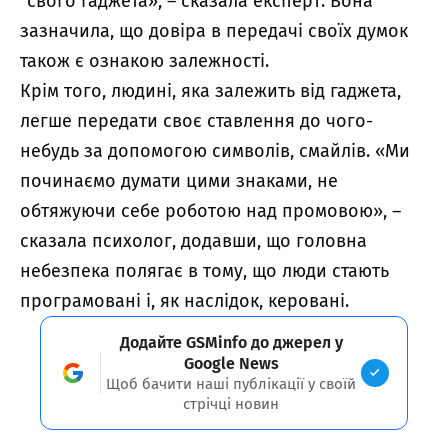
“свого гаджета», – сказала експерт. Вона
зазначила, що довіра в передачі своїх думок
також є ознакою залежності.
Крім того, людині, яка залежить від гаджета,
легше передати своє ставлення до чого-
небудь за допомогою символів, смайлів. «Ми
починаємо думати цими знаками, не
обтяжуючи себе роботою над промовою», –
сказала психолог, додавши, що головна
небезпека полягає в тому, що люди стають
програмовані і, як наслідок, керовані.
Додайте GSMinfo до джерел у
Google News
Щоб бачити наші публікації у своїй
стрічці новин