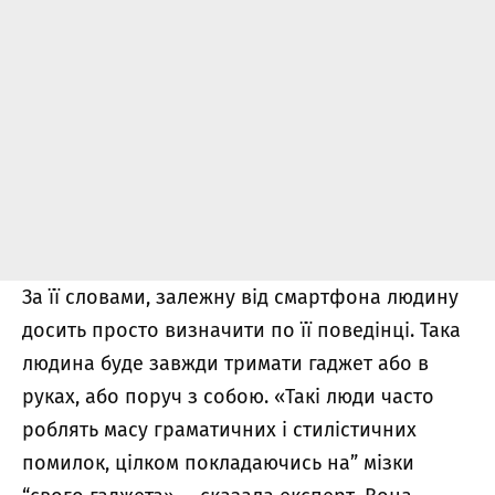
За її словами, залежну від смартфона людину
досить просто визначити по її поведінці. Така
людина буде завжди тримати гаджет або в
руках, або поруч з собою. «Такі люди часто
роблять масу граматичних і стилістичних
помилок, цілком покладаючись на” мізки