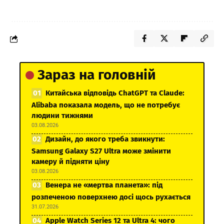
Зараз на головній
Китайська відповідь ChatGPT та Claude:
Alibaba показала модель, що не потребує
людини тижнями
03.08.2026
Дизайн, до якого треба звикнути:
Samsung Galaxy S27 Ultra може змінити
камеру й підняти ціну
03.08.2026
Венера не «мертва планета»: під
розпеченою поверхнею досі щось рухається
31.07.2026
Apple Watch Series 12 та Ultra 4: чого