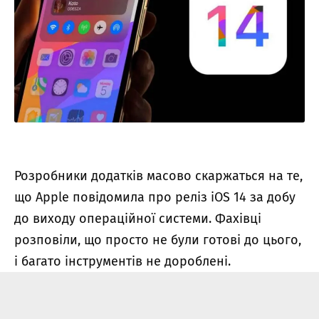
Розробники додатків масово скаржаться на те,
що Apple повідомила про реліз iOS 14 за добу
до виходу операційної системи. Фахівці
розповіли, що просто не були готові до цього,
і багато інструментів не дороблені.