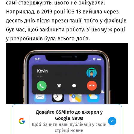
самі стверджують, цього не очікували.
Наприклад, в 2019 році iOS 13 вийшла через
десять днів після презентації, тобто у фахівців
був час, щоб закінчити роботу. У цьому ж році
у розробників була всього доба.
Додайте GSMinfo до джерел у
Google News
Щоб бачити наші публікації у своїй
стрічці новин