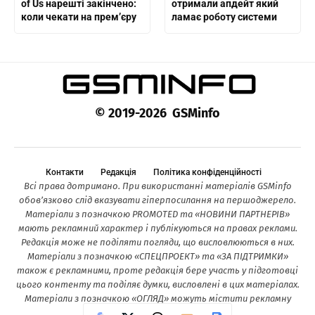
of Us нарешті закінчено:
отримали апдейт який
коли чекати на прем’єру
ламає роботу системи
© 2019-2026 GSMinfo
Контакти
Редакція
Політика конфіденційності
Всі права дотримано. При використанні матеріалів GSMinfo
обов’язково слід вказувати гіперпосилання на першоджерело.
Матеріали з позначкою PROMOTED та «НОВИНИ ПАРТНЕРІВ»
мають рекламний характер і публікуються на правах реклами.
Редакція може не поділяти погляди, що висловлюються в них.
Матеріали з позначкою «СПЕЦПРОЕКТ» та «ЗА ПІДТРИМКИ»
також є рекламними, проте редакція бере участь у підготовці
цього контенту та поділяє думки, висловлені в цих матеріалах.
Матеріали з позначкою «ОГЛЯД» можуть містити рекламну
інформацію.