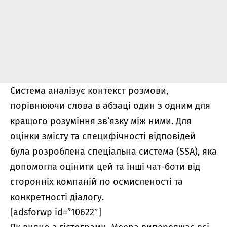
Система аналізує контекст розмови,
порівнюючи слова в абзаці один з одним для
кращого розуміння зв’язку між ними.
Для
оцінки змісту та специфічності відповідей
була розроблена спеціальна система (SSA), яка
допомогла оцінити цей та інші чат-боти від
сторонніх компаній по осмисленості та
конкретності діалогу.
[adsforwp id=”10622″]