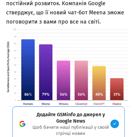
постійний розвиток. Компанія Google
стверджує, що її новий чат-бот Meena зможе
поговорити з вами про все на світі.
Додайте GSMinfo до джерел у
Google News
Щоб бачити наші публікації у своїй
стрічці новин