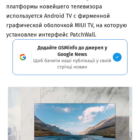
платформы новейшего телевизора
используется Android TV с фирменной
графической оболочкой MIUI TV, на которую
установлен интерфейс PatchWall.
Додайте GSMinfo до джерел у
Google News
Щоб бачити наші публікації у своїй
стрічці новин