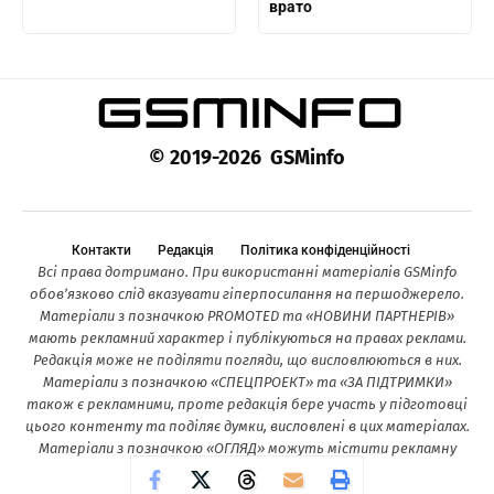
врато
© 2019-2026 GSMinfo
Контакти
Редакція
Політика конфіденційності
Всі права дотримано. При використанні матеріалів GSMinfo
обов’язково слід вказувати гіперпосилання на першоджерело.
Матеріали з позначкою PROMOTED та «НОВИНИ ПАРТНЕРІВ»
мають рекламний характер і публікуються на правах реклами.
Редакція може не поділяти погляди, що висловлюються в них.
Матеріали з позначкою «СПЕЦПРОЕКТ» та «ЗА ПІДТРИМКИ»
також є рекламними, проте редакція бере участь у підготовці
цього контенту та поділяє думки, висловлені в цих матеріалах.
Матеріали з позначкою «ОГЛЯД» можуть містити рекламну
інформацію.