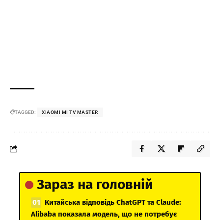
TAGGED:
XIAOMI MI TV MASTER
Зараз на головній
Китайська відповідь ChatGPT та Claude:
Alibaba показала модель, що не потребує