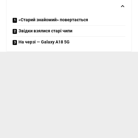
«Старий знайомий» повертається
Звідки взялися старі чипи
На черзі — Galaxy A18 5G