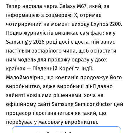
Тепер настала черга Galaxy M67, який, за
інформацією з соцмережі X, отримає
чотирирічний на момент виходу Exynos 2200.
Подив журналістів викликає сам факт: як у
Samsung у 2026 році досі є достатній запас
настільки застарілого чипа, щоб оснастити
ним модель для продажу одразу у двох
країнах — Південній Кореї та Індії.
Малоймовірно, що компанія продовжує його
виробництво, адже виробничі лінії давно
зайняті новішими рішеннями, хоча на
офіційному сайті Samsung Semiconductor цей
процесор і досі значиться як такий, що
перебуває у масовому виробництві.