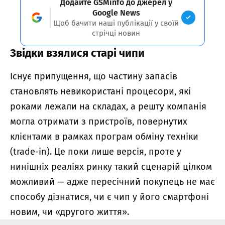
Додайте GSMinfo до джерел у
Google News
Щоб бачити наші публікації у своїй
стрічці новин
Звідки взялися старі чипи
Існує припущення, що частину запасів
становлять невикористані процесори, які
роками лежали на складах, а решту компанія
могла отримати з пристроїв, повернутих
клієнтами в рамках програм обміну техніки
(trade-in). Це поки лише версія, проте у
нинішніх реаліях ринку такий сценарій цілком
можливий — адже пересічний покупець не має
способу дізнатися, чи є чип у його смартфоні
новим, чи «другого життя».