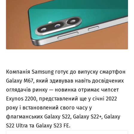
Компанія Samsung готує до випуску смартфон
Galaxy M67, який здивував навіть досвідчених
оглядачів ринку — новинка отримає чипсет
Exynos 2200, представлений ще у січні 2022
року і встановлений свого часу у
флагманських Galaxy S22, Galaxy S22+, Galaxy
S22 Ultra та Galaxy S23 FE.