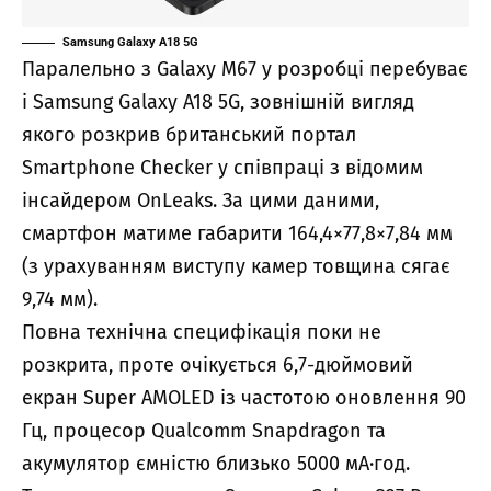
Samsung Galaxy A18 5G
Паралельно з Galaxy M67 у розробці перебуває
і Samsung Galaxy A18 5G, зовнішній вигляд
якого розкрив британський портал
Smartphone Checker у співпраці з відомим
інсайдером OnLeaks. За цими даними,
смартфон матиме габарити 164,4×77,8×7,84 мм
(з урахуванням виступу камер товщина сягає
9,74 мм).
Повна технічна специфікація поки не
розкрита, проте очікується 6,7-дюймовий
екран Super AMOLED із частотою оновлення 90
Гц, процесор Qualcomm Snapdragon та
акумулятор ємністю близько 5000 мА·год.