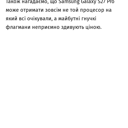
Також нагадаємо, що Samsung Galaxy S27 Pro
може отримати
зовсім не той процесор на
який всі очікували, а майбутні гнучкі
флагмани
неприємно здивують ціною
.