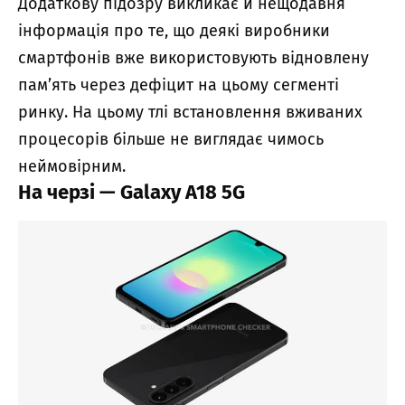
Додаткову підозру викликає й нещодавня
інформація про те, що деякі виробники
смартфонів вже використовують відновлену
пам’ять через дефіцит на цьому сегменті
ринку. На цьому тлі встановлення вживаних
процесорів більше не виглядає чимось
неймовірним.
На черзі — Galaxy A18 5G