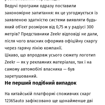
Ведучі програми одразу поставили
закономірне запитання: як це узгоджується із
заявленою здатністю системи виявляти будь-
який об’єкт розміром від 0,75 м у радіусі 300
метрів? Представники Zeekr відповіді не дали,
після чого власник оформив офіційну скаргу
через гарячу лінію компанії.
Цікаво, що впродовж усього сюжету логотип
Zeekr — як у рекламних матеріалах, так і на
самому автомобілі власника — був
заретушований.
Не перший подібний випадок
На китайській платформі споживчих скарг
12365auto зафіксовано ще щонайменше дві