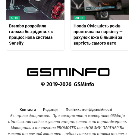
АВТО
АВТО
Brembo розробила
Honda Civic шість років
гальма без рідини: як
простояла на паркінгу —
працює нова система
рахунок вже більший за
Sensify
вартість самого авто
© 2019-2026 GSMinfo
Контакти
Редакція
Політика конфіденційності
Всі права дотримано. При використанні матеріалів GSMinfo
обов’язково слід вказувати гіперпосилання на першоджерело.
Матеріали з позначкою PROMOTED та «НОВИНИ ПАРТНЕРІВ»
мають рекламний характер і публікуються на правах реклами.