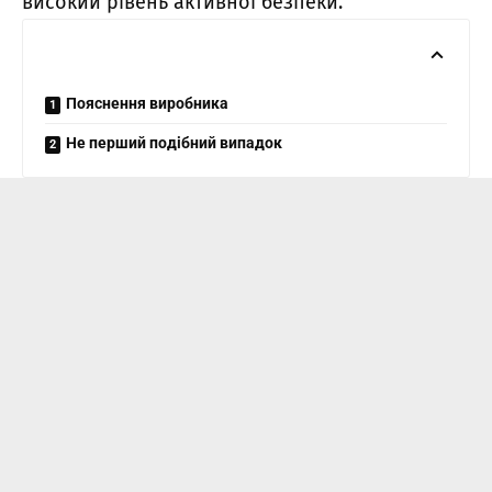
високий рівень активної безпеки.
Пояснення виробника
Не перший подібний випадок