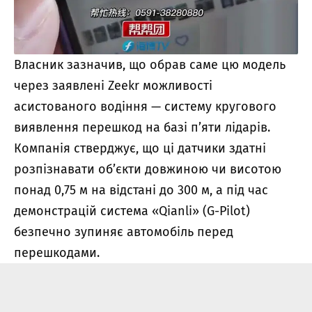
Власник зазначив, що обрав саме цю модель
через заявлені Zeekr можливості
асистованого водіння — систему кругового
виявлення перешкод на базі п’яти лідарів.
Компанія стверджує, що ці датчики здатні
розпізнавати об’єкти довжиною чи висотою
понад 0,75 м на відстані до 300 м, а під час
демонстрацій система «Qianli» (G-Pilot)
безпечно зупиняє автомобіль перед
перешкодами.