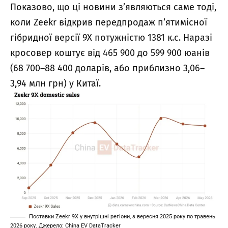
Показово, що ці новини з’являються саме тоді,
коли Zeekr відкрив передпродаж п’ятимісної
гібридної версії 9X потужністю 1381 к.с. Наразі
кросовер коштує від 465 900 до 599 900 юанів
(68 700–88 400 доларів, або приблизно 3,06–
3,94 млн грн) у Китаї.
Поставки Zeekr 9X у внутрішні регіони, з вересня 2025 року по травень
2026 року. Джерело: China EV DataTracker