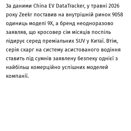
За даними China EV DataTracker, у травні 2026
року Zeekr поставив на внутрішній ринок 9058
одиниць моделі 9X, а бренд неодноразово
заявляв, що кросовер сім місяців поспіль
лідирує серед преміальних SUV у Китаї. Втім,
серія скарг на систему асистованого водіння
ставить під сумнів заявлену безпеку однієї з
найбільш комерційно успішних моделей
компанії.