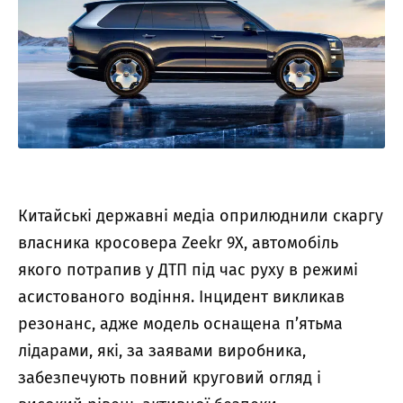
Китайські державні медіа оприлюднили скаргу
власника кросовера Zeekr 9X, автомобіль
якого потрапив у ДТП під час руху в режимі
асистованого водіння. Інцидент викликав
резонанс, адже модель оснащена п’ятьма
лідарами, які, за заявами виробника,
забезпечують повний круговий огляд і