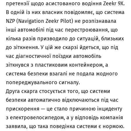
претензії щодо асистованого водіння Zeekr 9X.
В одній із них власник повідомляє, що система
NZP (Navigation Zeekr Pilot) не розпізнавала
інші автомобілі під час перестроювання, що
кілька разів призводило до ситуацій, близьких
до зіткнення. У цій же скарзі йдеться, що під
час діагностичної поїздки автомобіль
зіткнувся з пластиковим контейнером, а
система безпеки взагалі не подала жодного
попереджувального сигналу.
Друга скарга стосується того, що системи
безпеки автоматично відключаються під час
прискорення — це стало причиною інциденту
з електровелосипедом, а у відповідь компанія
заявила, що така поведінка системи є нормою.