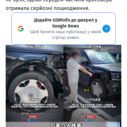
отримала серйозні пошкодження.
Додайте GSMinfo до джерел у
Google News
Щоб бачити наші публікації у своїй
стрічці новин