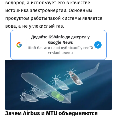
водород, а использует его в качестве
источника электроэнергии. Основным
продуктом работы такой системы является
вода, а не углекислый газ.
Додайте GSMinfo до джерел у
Google News
Щоб бачити наші публікації у своїй
стрічці новин
Зачем Airbus и MTU объединяются