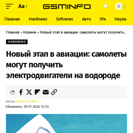
Aa
Главная
Hardnews
Softnews
Авто
life
Наука
Главная
»
Новини
»
Новый этап в авиации: самолеты могут получить электродвигатели на водороде
HARDNEWS
Новый этап в авиации: самолеты
могут получить
электродвигатели на водороде
Автор:
Andrew Orobets
Обновлено: 09.07.2026 10:33