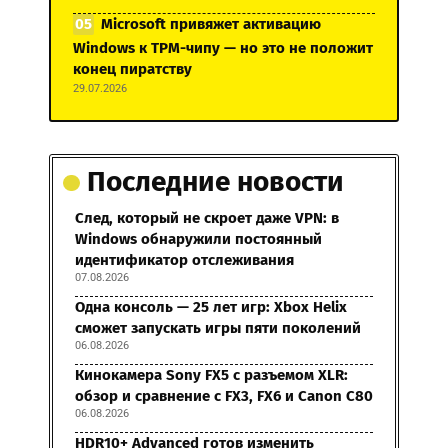
Microsoft привяжет активацию
Windows к TPM-чипу — но это не положит
конец пиратству
29.07.2026
Последние новости
След, который не скроет даже VPN: в
Windows обнаружили постоянный
идентификатор отслеживания
07.08.2026
Одна консоль — 25 лет игр: Xbox Helix
сможет запускать игры пяти поколений
06.08.2026
Кинокамера Sony FX5 с разъемом XLR:
обзор и сравнение с FX3, FX6 и Canon C80
06.08.2026
HDR10+ Advanced готов изменить