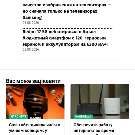
качество изображения на телевизорах —
но сначала только на телевизорах
Samsung
06.08.2026
Redmi 17 5G дебютировал в Китае:
бюджетный смартфон с 120-герцовым
экраном и аккумулятором на 6300 мА·ч
06.08.2026
Вас може зацікавити
HARDNEWS
HARDNEWS
Casio объединила часы с
Обеспечить работу
умным кольцом: у
интернета во время