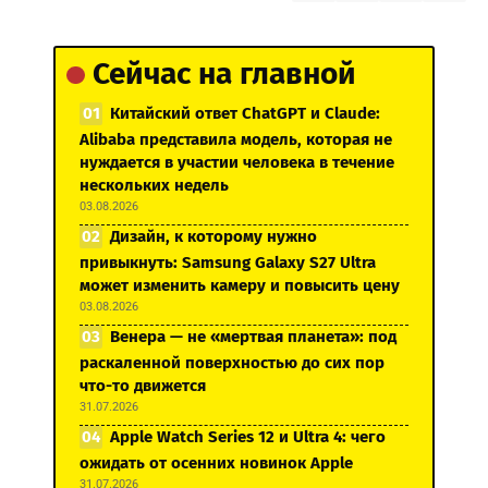
Сейчас на главной
Китайский ответ ChatGPT и Claude:
Alibaba представила модель, которая не
нуждается в участии человека в течение
нескольких недель
03.08.2026
Дизайн, к которому нужно
привыкнуть: Samsung Galaxy S27 Ultra
может изменить камеру и повысить цену
03.08.2026
Венера — не «мертвая планета»: под
раскаленной поверхностью до сих пор
что-то движется
31.07.2026
Apple Watch Series 12 и Ultra 4: чего
ожидать от осенних новинок Apple
31.07.2026