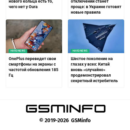
нового кольца есть то,
отключений станет
чего нет у Oura
проще: в Украине готовят
новые правила
HARDNEWS
HARDNEWS
OnePlus переведет свои
Шестое поколение на
смартфоны на экраны с
глазах у всех: Китай
частотой обновления 185
вновь «случайно»
Гц
продемонстрировал
секретный истребитель
© 2019-2026 GSMinfo