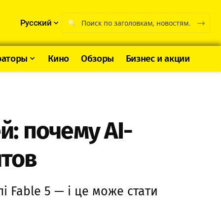
Русский
раторы
Кино
Обзоры
Бизнес и акции
: почему AI-
итов
 Fable 5 — і це може стати