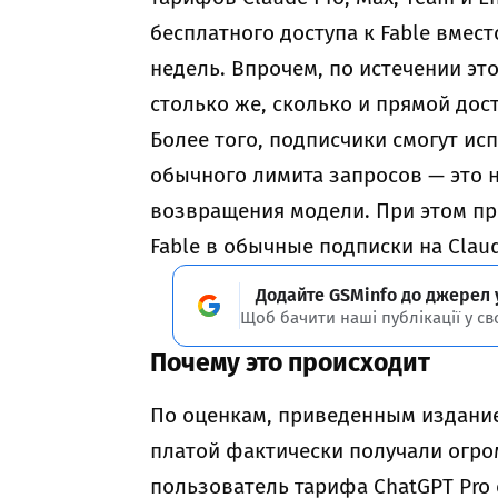
бесплатного доступа к Fable вмес
недель. Впрочем, по истечении эт
столько же, сколько и прямой дост
Более того, подписчики смогут ис
обычного лимита запросов — это 
возвращения модели. При этом п
Fable в обычные подписки на Clau
Додайте GSMinfo до джерел 
Щоб бачити наші публікації у св
Почему это происходит
По оценкам, приведенным издани
платой фактически получали огро
пользователь тарифа ChatGPT Pro 