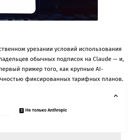
ственном урезании условий использования
владельцев обычных подписок на Claude — и,
первый пример того, как крупные AI-
точностью фиксированных тарифных планов.
Не только Anthropic