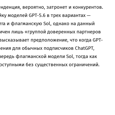
енденция, вероятно, затронет и конкурентов.
ку моделей GPT-5.6 в трех вариантах —
rra и флагманскую Sol, однако на данный
ничен лишь «группой доверенных партнеров
 высказывает предположение, что когда GPT-
чения для обычных подписчиков ChatGPT,
чередь флагманской модели Sol, тогда как
я доступными без существенных ограничений.