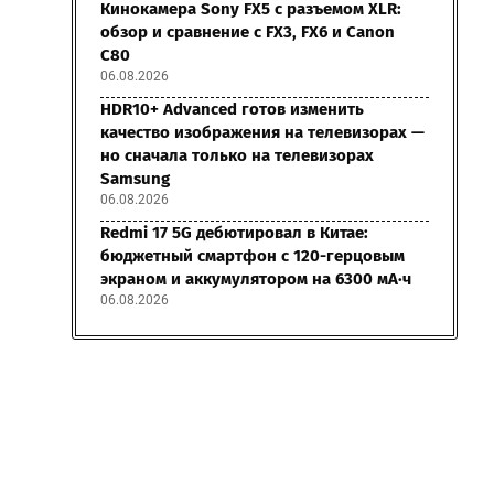
Кинокамера Sony FX5 с разъемом XLR:
обзор и сравнение с FX3, FX6 и Canon
C80
06.08.2026
HDR10+ Advanced готов изменить
качество изображения на телевизорах —
но сначала только на телевизорах
Samsung
06.08.2026
Redmi 17 5G дебютировал в Китае:
бюджетный смартфон с 120-герцовым
экраном и аккумулятором на 6300 мА·ч
06.08.2026