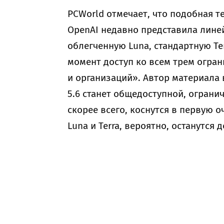
PCWorld отмечает, что подобная т
OpenAI недавно представила линей
облегченную Luna, стандартную Te
момент доступ ко всем трем огра
и организаций». Автор материала
5.6 станет общедоступной, ограни
скорее всего, коснутся в первую о
Luna и Terra, вероятно, останутс