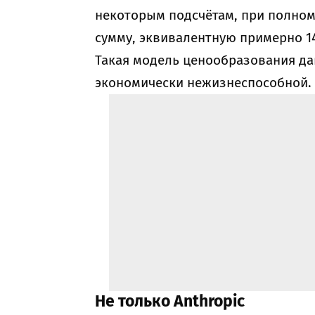
некоторым подсчётам, при полном
сумму, эквивалентную примерно 14
Такая модель ценообразования да
экономически нежизнеспособной.
Не только Anthropic