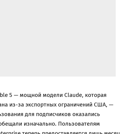
ble 5 — мощной модели Claude, которая
на из-за экспортных ограничений США, —
льзования для подписчиков оказались
 обещали изначально. Пользователям
nterprise теперь предоставляется лишь месяц