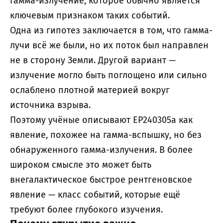
гамма-излучение, которое обычно является
ключевым признаком таких событий.
Одна из гипотез заключается в том, что гамма-
лучи всё же были, но их поток был направлен
не в сторону Земли. Другой вариант —
излучение могло быть поглощено или сильно
ослаблено плотной материей вокруг
источника взрыва.
Поэтому учёные описывают EP240305a как
явление, похожее на гамма-вспышку, но без
обнаруженного гамма-излучения. В более
широком смысле это может быть
внегалактическое быстрое рентгеновское
явление — класс событий, которые ещё
требуют более глубокого изучения.