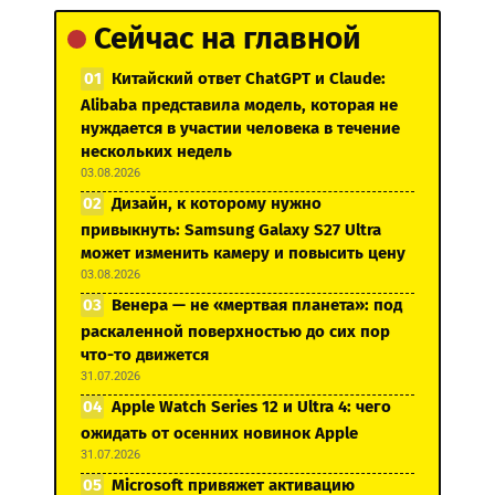
Сейчас на главной
Китайский ответ ChatGPT и Claude:
Alibaba представила модель, которая не
нуждается в участии человека в течение
нескольких недель
03.08.2026
Дизайн, к которому нужно
привыкнуть: Samsung Galaxy S27 Ultra
может изменить камеру и повысить цену
03.08.2026
Венера — не «мертвая планета»: под
раскаленной поверхностью до сих пор
что-то движется
31.07.2026
Apple Watch Series 12 и Ultra 4: чего
ожидать от осенних новинок Apple
31.07.2026
Microsoft привяжет активацию