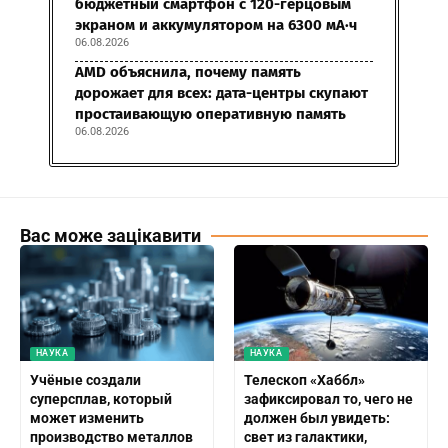
бюджетный смартфон с 120-герцовым
экраном и аккумулятором на 6300 мА·ч
06.08.2026
AMD объяснила, почему память
дорожает для всех: дата-центры скупают
простаивающую оперативную память
06.08.2026
Вас може зацікавити
НАУКА
НАУКА
Учёные создали
Телескоп «Хаббл»
суперсплав, который
зафиксировал то, чего не
может изменить
должен был увидеть:
производство металлов
свет из галактики,