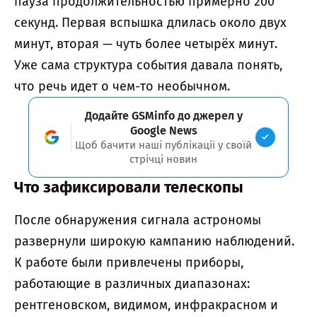
пауза продолжительностью примерно 200
секунд. Первая вспышка длилась около двух
минут, вторая — чуть более четырёх минут.
Уже сама структура события давала понять,
что речь идет о чем-то необычном.
Додайте GSMinfo до джерел у
Google News
Щоб бачити наші публікації у своїй
стрічці новин
Что зафиксировали телескопы
После обнаружения сигнала астрономы
развернули широкую кампанию наблюдений.
К работе были привлечены приборы,
работающие в различных диапазонах:
рентгеновском, видимом, инфракрасном и