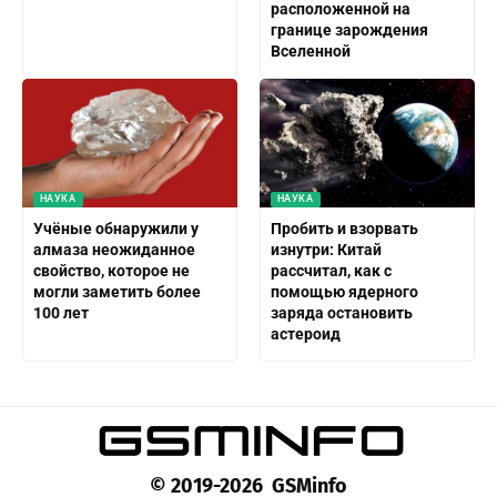
расположенной на
границе зарождения
Вселенной
НАУКА
НАУКА
Учёные обнаружили у
Пробить и взорвать
алмаза неожиданное
изнутри: Китай
свойство, которое не
рассчитал, как с
могли заметить более
помощью ядерного
100 лет
заряда остановить
астероид
© 2019-2026 GSMinfo