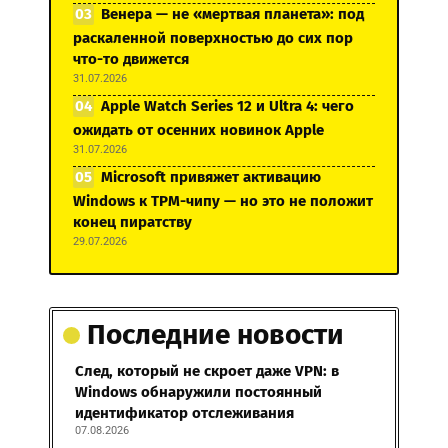
Венера — не «мертвая планета»: под
раскаленной поверхностью до сих пор
что-то движется
31.07.2026
Apple Watch Series 12 и Ultra 4: чего
ожидать от осенних новинок Apple
31.07.2026
Microsoft привяжет активацию
Windows к TPM-чипу — но это не положит
конец пиратству
29.07.2026
Последние новости
След, который не скроет даже VPN: в
Windows обнаружили постоянный
идентификатор отслеживания
07.08.2026