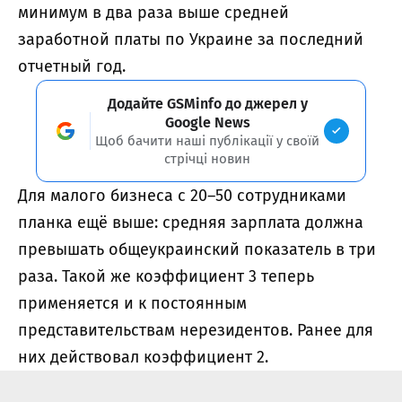
минимум в два раза выше средней
заработной платы по Украине за последний
отчетный год.
Додайте GSMinfo до джерел у
Google News
Щоб бачити наші публікації у своїй
стрічці новин
Для малого бизнеса с 20–50 сотрудниками
планка ещё выше: средняя зарплата должна
превышать общеукраинский показатель в три
раза. Такой же коэффициент 3 теперь
применяется и к постоянным
представительствам нерезидентов. Ранее для
них действовал коэффициент 2.