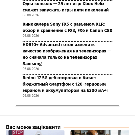
Одна консоль — 25 лет игр: Xbox Helix
сможет запускать игры пяти поколений
06.08.2026
Кинокамера Sony FX5 с разъемом XLR:
обзор и сравнение с FX3, FX6 и Canon C80
06.08.2026
HDR10+ Advanced готов изменить
качество изображения на телевизорах —
но сначала только на телевизорах
Samsung
06.08.2026
Redmi 17 5G дебютировал в Китае:
бюджетный смартфон с 120-герцовым
экраном и аккумулятором на 6300 мА·ч
06.08.2026
Вас може зацікавити