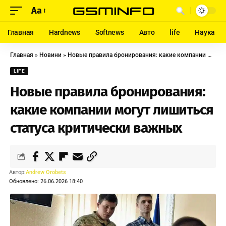
Aa
Главная
Hardnews
Softnews
Авто
life
Наука
Главная
»
Новини
»
Новые правила бронирования: какие компании могут лишиться статуса критически важных
LIFE
Новые правила бронирования:
какие компании могут лишиться
статуса критически важных
Автор:
Andrew Orobets
Обновлено: 26.06.2026 18:40