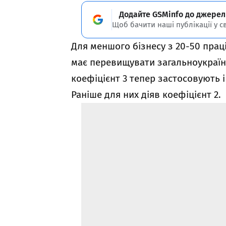
Додайте GSMinfo до джерел
Щоб бачити наші публікації у с
Для меншого бізнесу з 20-50 пра
має перевищувати загальноукраїн
коефіцієнт 3 тепер застосовують 
Раніше для них діяв коефіцієнт 2.