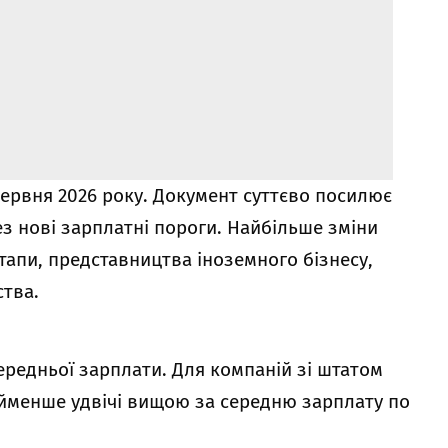
червня 2026 року. Документ суттєво посилює
з нові зарплатні пороги. Найбільше зміни
ртапи, представництва іноземного бізнесу,
ства.
ередньої зарплати. Для компаній зі штатом
айменше удвічі вищою за середню зарплату по