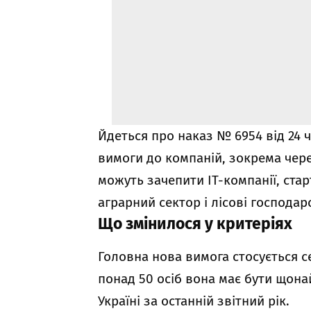
Йдеться про наказ № 6954 від 24 
вимоги до компаній, зокрема чере
можуть зачепити IT-компанії, ста
аграрний сектор і лісові господар
Що змінилося у критеріях
Головна нова вимога стосується с
понад 50 осіб вона має бути щон
Україні за останній звітний рік.