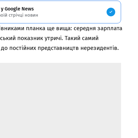
 у Google News
воїй стрічці новин
цівниками планка ще вища: середня зарплата
ський показник утричі. Такий самий
і до постійних представництв нерезидентів.