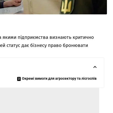
за якими підприємства визнають критично
ей статус дає бізнесу право бронювати
Окремі вимоги для агросектору та лісгоспів