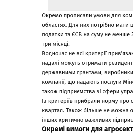
Окремо прописали умови для компа
областях. Для них потрібно мати 
податки та ЄСВ на суму не менше 2
три місяці.
Водночас не всі критерії прив’яза
надалі можуть отримати резиденти
державними грантами, виробники 
компанії, що надають послуги Мін
також підприємства зі сфери упра
Із критеріїв прибрали норму про 
квартал. Також більше не можна о
інших критично важливих підприє
Окремі вимоги для агросекто