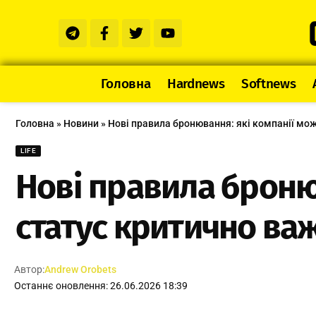
Головна
Hardnews
Softnews
Головна
»
Новини
»
Нові правила бронювання: які компанії мо
LIFE
Нові правила броню
статус критично ва
Автор:
Andrew Orobets
Останнє оновлення: 26.06.2026 18:39