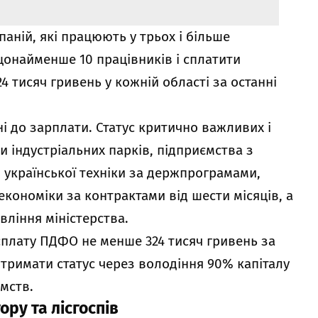
ній, які працюють у трьох і більше
щонайменше 10 працівників і сплатити
4 тисяч гривень у кожній області за останні
ні до зарплати. Статус критично важливих і
 індустріальних парків, підприємства з
української техніки за держпрограмами,
економіки за контрактами від шести місяців, а
вління міністерства.
сплату ПДФО не менше 324 тисяч гривень за
тримати статус через володіння 90% капіталу
мств.
ру та лісгоспів