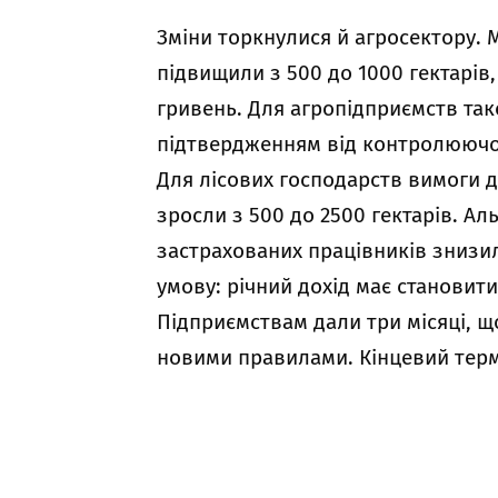
Зміни торкнулися й агросектору.
підвищили з 500 до 1000 гектарів,
гривень. Для агропідприємств так
підтвердженням від контролюючо
Для лісових господарств вимоги 
зросли з 500 до 2500 гектарів. Ал
застрахованих працівників знизил
умову: річний дохід має становит
Підприємствам дали три місяці, щ
новими правилами. Кінцевий термі