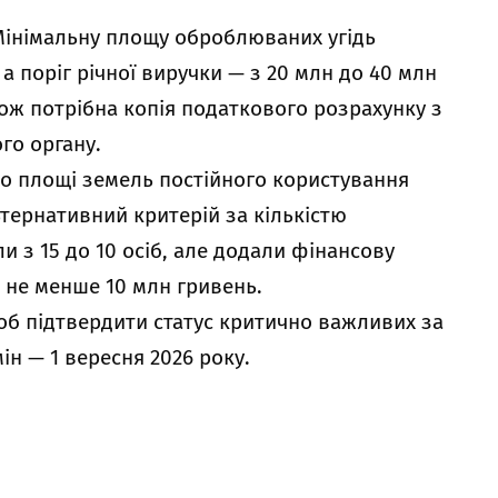
 Мінімальну площу оброблюваних угідь
 а поріг річної виручки — з 20 млн до 40 млн
ож потрібна копія податкового розрахунку з
го органу.
до площі земель постійного користування
ьтернативний критерій за кількістю
и з 15 до 10 осіб, але додали фінансову
и не менше 10 млн гривень.
об підтвердити статус критично важливих за
н — 1 вересня 2026 року.