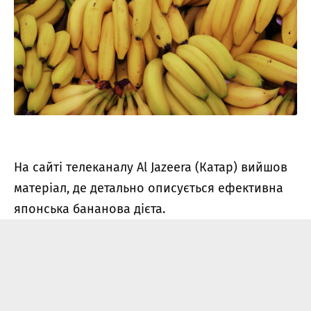
На сайті телеканалу Al Jazeera (Катар) вийшов
матеріал, де детально описується ефективна
японська бананова дієта.