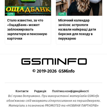
LIFE
LIFE
Стало известно, за что
Місячний календар
«ОщадБанк» может
зачісок: астрологи
заблокиировать
назвали найкращі дати
зарплатную и пенсонную
березня для походу в
карточки
перукарню
© 2019-2026 GSMinfo
Контакти
Редакція
Політика конфіденційності
Всі права дотримано. При використанні матеріалів GSMinfo
обов’язково слід вказувати гіперпосилання на першоджерело.
Матеріали з позначкою PROMOTED та «НОВИНИ ПАРТНЕРІВ»