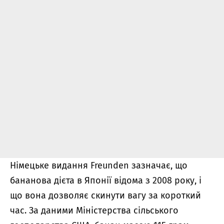
Німецьке видання Freunden зазначає, що
бананова дієта в Японії відома з 2008 року, і
що вона дозволяє скинути вагу за короткий
час. За даними Міністерства сільського