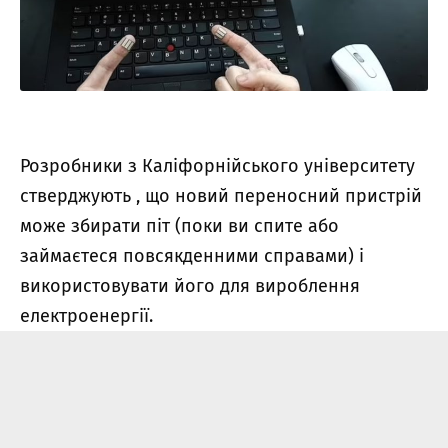
Розробники з Каліфорнійського університету
стверджують , що новий переносний пристрій
може збирати піт (поки ви спите або
займаєтеся повсякденними справами) і
використовувати його для вироблення
електроенергії.