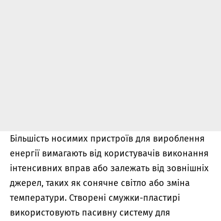
Більшість носимих пристроїв для вироблення
енергії вимагають від користувачів виконання
інтенсивних вправ або залежать від зовнішніх
джерел, таких як сонячне світло або зміна
температури. Створені смужки-пластирі
використовують пасивну систему для