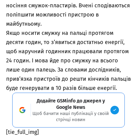
носіння смужок-пластирів. Вчені сподіваються
поліпшити можливості пристрою в
майбутньому.
Якщо носити смужку на пальці протягом
десяти годин, то з’явиться достатньо енергії,
щоб наручний годинник працювали протягом
24 годин. І мова йде про смужку на всього
лише один палець. За словами дослідників,
прив’язка пристроїв до решти кінчиків пальців
буде генерувати в 10 разів більше енергії.
Додайте GSMinfo до джерел у
Google News
Щоб бачити наші публікації у своїй
стрічці новин
[tie_full_img]