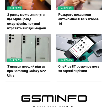
HARDNEWS
HARDNEWS
З ринку може зникнути
Розкрито показники
ще один бренд
автономності всіх iPhone
смартфонів: покупці
16
втратять вигідні моделі
HARDNEWS
HARDNEWS
З’явився перший відгук
OnePlus 8T розкуповують
про Samsung Galaxy S22
як гарячі пиріжки
Ultra