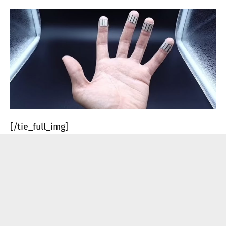
[/tie_full_img]