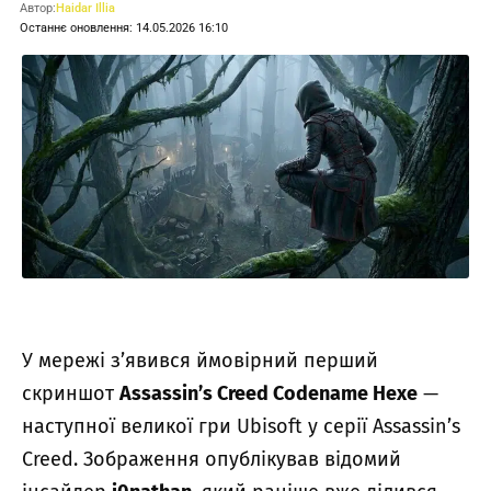
Автор:
Haidar Illia
Останнє оновлення: 14.05.2026 16:10
У мережі з’явився ймовірний перший
скриншот
Assassin’s Creed Codename Hexe
—
наступної великої гри Ubisoft у серії Assassin’s
Creed. Зображення опублікував відомий