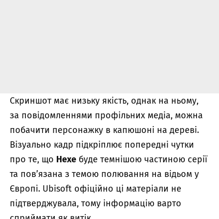
Скриншот має низьку якість, однак на ньому,
за повідомленнями профільних медіа, можна
побачити персонажку в капюшоні на дереві.
Візуально кадр підкріплює попередні чутки
про те, що
Hexe
буде темнішою частиною серії
та пов’язана з темою полювання на відьом у
Європі. Ubisoft офіційно ці матеріали не
підтверджувала, тому інформацію варто
сприймати як витік.