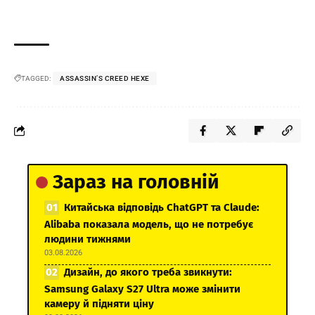
TAGGED:
ASSASSIN’S CREED HEXE
Зараз на головній
Китайська відповідь ChatGPT та Claude:
Alibaba показала модель, що не потребує
людини тижнями
03.08.2026
Дизайн, до якого треба звикнути:
Samsung Galaxy S27 Ultra може змінити
камеру й підняти ціну