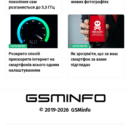
покоління сам
живих фотографіях
розганяється до 5,3 ГГц
HARDNEWS
HARDNEWS
Розкрито спосіб
Як зрозуміти, що за ваш
прискорити інтернет на
смартфон за вами
смартфонів всього одним
підглядає
налаштуванням
© 2019-2026 GSMinfo