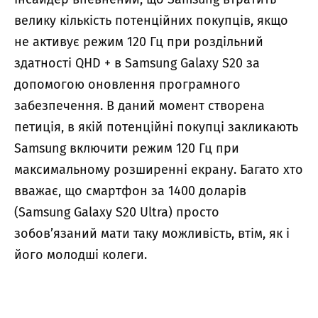
велику кількість потенційних покупців, якщо
не активує режим 120 Гц при роздільний
здатності QHD + в Samsung Galaxy S20 за
допомогою оновлення програмного
забезпечення.
В даний момент створена
петиція, в якій потенційні покупці закликають
Samsung включити режим 120 Гц при
максимальному розширенні екрану
. Багато хто
вважає, що смартфон за 1400 доларів
(Samsung Galaxy S20 Ultra) просто
зобов’язаний мати таку можливість, втім, як і
його молодші колеги.