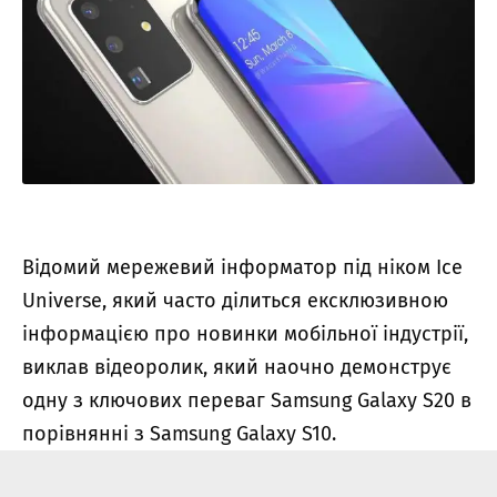
Відомий мережевий інформатор під ніком Ice
Universe, який часто ділиться ексклюзивною
інформацією про новинки мобільної індустрії,
виклав відеоролик, який наочно демонструє
одну з ключових переваг Samsung Galaxy S20 в
порівнянні з Samsung Galaxy S10.