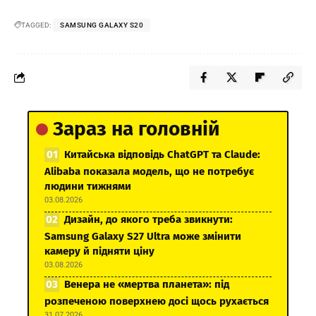
TAGGED:
SAMSUNG GALAXY S20
Зараз на головній
Китайська відповідь ChatGPT та Claude:
Alibaba показала модель, що не потребує
людини тижнями
03.08.2026
Дизайн, до якого треба звикнути:
Samsung Galaxy S27 Ultra може змінити
камеру й підняти ціну
03.08.2026
Венера не «мертва планета»: під
розпеченою поверхнею досі щось рухається
31.07.2026