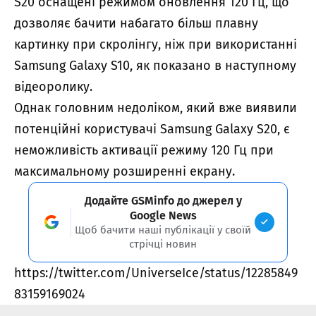
S20 оснащені режимом оновлення 120 Гц, що
дозволяє бачити набагато більш плавну
картинку при скролінгу, ніж при використанні
Samsung Galaxy S10, як показано в наступному
відеоролику.
Однак головним недоліком, який вже виявили
потенційні користувачі Samsung Galaxy S20, є
неможливість активації режиму 120 Гц при
максимальному розширенні екрану.
Додайте GSMinfo до джерел у
Google News
Щоб бачити наші публікації у своїй
стрічці новин
https://twitter.com/UniverseIce/status/12285849
83159169024