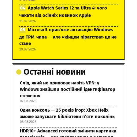
Apple Watch Series 12 та Ultra 4: чого
чекати від осінніх новинок Apple
31.07.2026
Microsoft прив’яже активацію Windows
до TPM-чипа — але «кінцем піратства» це не
стане
29.07.2026
Останні новини
Слід, який не приховає навіть VPN: у
Windows знайшли постійний ідентифікатор
стеження
07.08.2026
Одна консоль — 25 років ігор: Xbox Helix
зможе запускати бібліотеки п’яти поколінь
06.08.2026
HDR10+ Advanced готовий змінити картинку