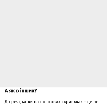
А як в інших?
До речі, мітки на поштових скриньках – це не