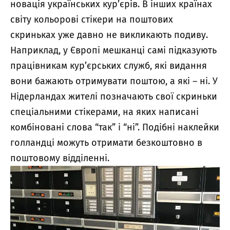
новація українських кур’єрів. В інших країнах
світу кольорові стікери на поштових
скриньках уже давно не викликають подиву.
Наприклад, у Європі мешканці самі підказують
працівникам кур’єрських служб, які видання
вони бажають отримувати поштою, а які – ні. У
Нідерландах жителі позначають свої скриньки
спеціальними стікерами, на яких написані
комбіновані слова “так” і “ні”. Подібні наклейки
голландці можуть отримати безкоштовно в
поштовому відділенні.