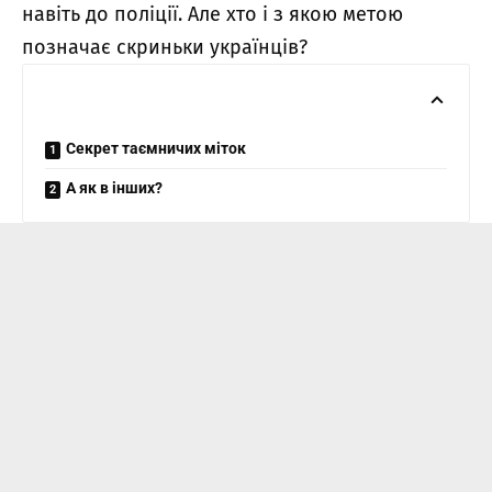
навіть до поліції. Але хто і з якою метою
позначає скриньки українців?
Секрет таємничих міток
А як в інших?