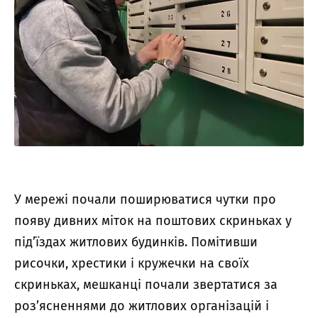
У мережі почали поширюватися чутки про
появу дивних міток на поштових скриньках у
під’їздах житлових будинків. Помітивши
рисочки, хрестики і кружечки на своїх
скриньках, мешканці почали звертатися за
роз’ясненнями до житлових організацій і