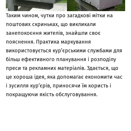
Таким чином, чутки про загадкові мітки на
поштових скриньках, що викликали
занепокоєння жителів, знайшли своє
пояснення. Практика маркування
використовується кур’єрськими службами для
більш ефективного планування і розподілу
преси та рекламних матеріалів. Здається, що
це хороша ідея, яка допомагає економити час
і зусилля кур’єрів, приносячи їм користь і
покращуючи якість обслуговування.