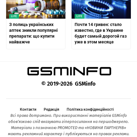
LIFE
LIFE
З полиць українських
Почти 14 гривен: стало
аптек зникли популярні
известно, где в Украине
препарати: що купити
будет самый дорогой газ
найважче
уже в этом месяце
© 2019-2026 GSMinfo
Контакти
Редакція
Політика конфіденційності
Всі права дотримано. При використанні матеріалів GSMinfo
обов’язково слід вказувати гіперпосилання на першоджерело.
Матеріали з позначкою PROMOTED та «НОВИНИ ПАРТНЕРІВ»
мають рекламний характер і публікуються на правах реклами.