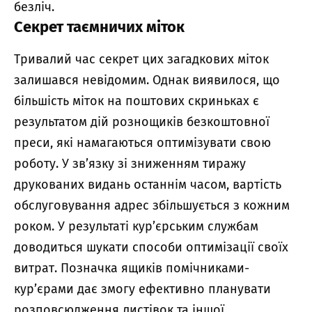
безліч.
Секрет таємничих міток
Тривалий час секрет цих загадкових міток
залишався невідомим. Однак виявилося, що
більшість міток на поштових скриньках є
результатом дій рознощиків безкоштовної
преси, які намагаються оптимізувати свою
роботу. У зв’язку зі зниженням тиражу
друкованих видань останнім часом, вартість
обслуговування адрес збільшується з кожним
роком. У результаті кур’єрським службам
доводиться шукати способи оптимізації своїх
витрат. Позначка ящиків помічниками-
кур’єрами дає змогу ефективно планувати
розповсюдження листівок та іншої