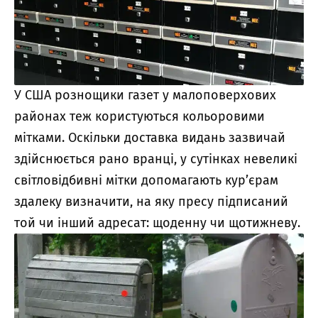
У США рознощики газет у малоповерхових
районах теж користуються кольоровими
мітками. Оскільки доставка видань зазвичай
здійснюється рано вранці, у сутінках невеликі
світловідбивні мітки допомагають кур’єрам
здалеку визначити, на яку пресу підписаний
той чи інший адресат: щоденну чи щотижневу.