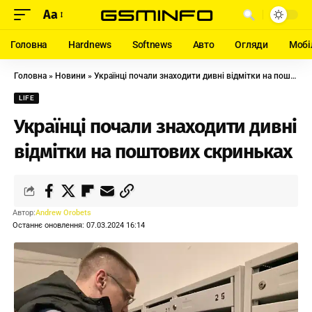
Aa
Головна
Hardnews
Softnews
Авто
Огляди
Мобі
Головна
»
Новини
»
Українці почали знаходити дивні відмітки на поштових скриньках
LIFE
Українці почали знаходити дивні
відмітки на поштових скриньках
Автор:
Andrew Orobets
Останнє оновлення: 07.03.2024 16:14