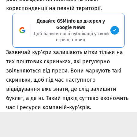
кореспонденції на певній території.
Додайте GSMinfo до джерел у
Google News
Щоб бачити наші публікації у своїй
стрічці новин
Зазвичай кур’єри залишають мітки тільки на
тих поштових скриньках, які регулярно
звільняються від преси. Вони маркують такі
скриньки, щоб під час наступного
відвідування вже знати, де слід залишити
буклет, а де ні. Такий підхід суттєво економить
час і ресурси компаній-кур’єрів.