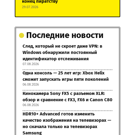
конец пиратству
29.07.2026
Последние новости
След, который не скроет даже VPN: в
Windows обнаружили постоянный
идентификатор отслеживания
07.08.2026
Одна консоль — 25 лет игр: Xbox Helix
сможет запускать игры пяти поколений
06.08.2026
Кинокамера Sony FX5 с разъемом XLR:
обзор и сравнение с FX3, FX6 и Canon C80
06.08.2026
HDR10+ Advanced готов изменить
качество изображения на телевизорах —
но сначала только на телевизорах
Samsung