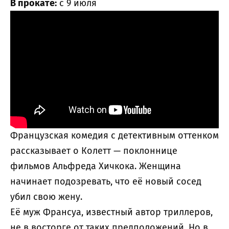
В прокате:
с 9 июля
Французская комедия с детективным оттенком
рассказывает о Колетт — поклоннице
фильмов Альфреда Хичкока. Женщина
начинает подозревать, что её новый сосед
убил свою жену.
Её муж Франсуа, известный автор триллеров,
не в восторге от таких предположений. Но в