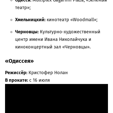
театр»;
Хмельницкий:
кинотеатр «Woodmall»;
Черновцы:
Культурно-художественный
центр имени Ивана Николайчука и
киноконцертный зал «Черновцы».
«Одиссея»
Режиссёр:
Кристофер Нолан
В прокате:
с 16 июля