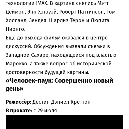
технологии IMAX. В картине снялись Мэтт
Деймон, Энн Хэтэуэй, Роберт Паттинсон, Том
Холланд, Зендея, Шарлиз Терон и Люпита
Нионго.
Еще до выхода фильм оказался в центре
дискуссий. Обсуждения вызвали съемки в
Западной Сахаре, находящейся под властью
Марокко, а также вопрос об исторической
достоверности будущей картины.
«Человек-паук: Совершенно новый
день»
Режиссёр:
Дестин Дэниел Креттон
В прокате:
с 29 июля