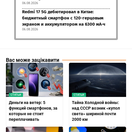
06.08.2026
Redmi 17 5G дебютировал в Китае:
бюджетный смартфон с 120-герцовым
экраном и аккумулятором на 6300 мА·ч
06.08.2026
Вас може зацікавити
СТАТЬИ
СТАТЬИ
Деньги на ветер: 5
Тайна Холодной войны:
функций смартфонов, за
над СССР возник «купол
которые не стоит
света» шириной почти
переплачивать
2000 км