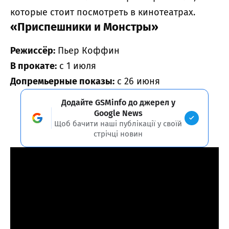
которые стоит посмотреть в кинотеатрах.
«Приспешники и Монстры»
Режиссёр:
Пьер Коффин
В прокате:
с 1 июля
Допремьерные показы:
с 26 июня
Додайте GSMinfo до джерел у
Google News
Щоб бачити наші публікації у своїй
стрічці новин