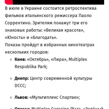
В июле в Украине состоится ретроспектива
фильмов итальянского режиссера Паоло
Соррентино. Зрителям покажут три его
знаковых работы: «Великая красота»,
«Юность» и «Благодать».
Показы пройдут в избранных кинотеатрах
нескольких городов:
Киев:
«Октябрь», «Лира», Multiplex
Respublika Park;
Днепр:
Центр современной культуры
DCCC;
Львов:
«Мультиплекс Спартак»;
Одесса:
Multiplex Gagarinn Plaza, «Зелёный