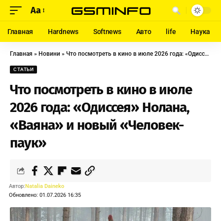
Aa
Главная
Hardnews
Softnews
Авто
life
Наука
Главная
»
Новини
»
Что посмотреть в кино в июле 2026 года: «Одиссея» Нолана, «Ваяна» и новый «Человек-паук»
СТАТЬИ
Что посмотреть в кино в июле
2026 года: «Одиссея» Нолана,
«Ваяна» и новый «Человек-
паук»
Автор:
Natalia Daineko
Обновлено: 01.07.2026 16:35