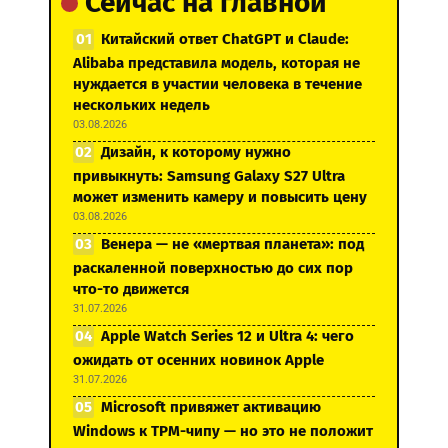
Сейчас на главной
Китайский ответ ChatGPT и Claude:
Alibaba представила модель, которая не
нуждается в участии человека в течение
нескольких недель
03.08.2026
Дизайн, к которому нужно
привыкнуть: Samsung Galaxy S27 Ultra
может изменить камеру и повысить цену
03.08.2026
Венера — не «мертвая планета»: под
раскаленной поверхностью до сих пор
что-то движется
31.07.2026
Apple Watch Series 12 и Ultra 4: чего
ожидать от осенних новинок Apple
31.07.2026
Microsoft привяжет активацию
Windows к TPM-чипу — но это не положит