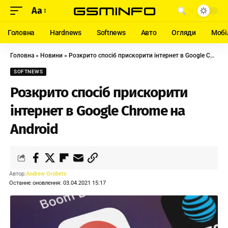
Aa
Головна
Hardnews
Softnews
Авто
Огляди
Мобі
Головна
»
Новини
»
Розкрито спосіб прискорити інтернет в Google Chrome на Android
SOFTNEWS
Розкрито спосіб прискорити
інтернет в Google Chrome на
Android
Автор:
Andrew Orobets
Останнє оновлення: 03.04.2021 15:17