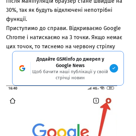
Після маніпуляцій браузер стане швидше на
30%, так як будуть відключені непотрібні
функції.
Приступимо до справи. Відкриваємо Google
Chrome і натискаємо на 3 точки. Якщо немає
цих точок, то тиснемо на червону стрілку
Додайте GSMinfo до джерел у
Google News
Щоб бачити наші публікації у своїй
стрічці новин