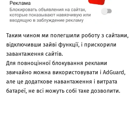
Таким чином ми полегшили роботу з сайтами,
відключивши зайві функції, і прискорили
завантаження сайтів.
Для повноцінної блокування реклами
звичайно можна використовувати і AdGuard,
але це додаткове навантаження і витрата
батареї, не всі можуть собі таке дозволити.