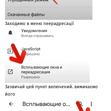
Заходимо в меню пеерадресації
Зазвичай цей пункт включений.
вимикаємо
його