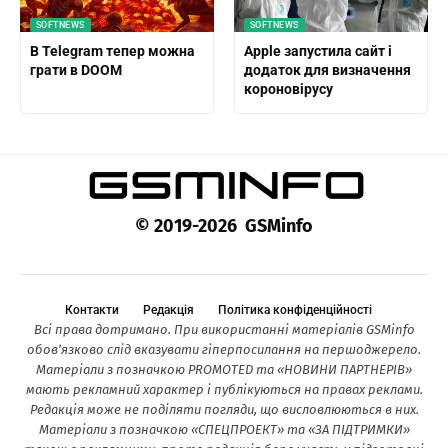
SOFTNEWS
SOFTNEWS
В Telegram тепер можна
Apple запустила сайт і
грати в DOOM
додаток для визначення
короновірусу
© 2019-2026 GSMinfo
Контакти
Редакція
Політика конфіденційності
Всі права дотримано. При використанні матеріалів GSMinfo
обов’язково слід вказувати гіперпосилання на першоджерело.
Матеріали з позначкою PROMOTED та «НОВИНИ ПАРТНЕРІВ»
мають рекламний характер і публікуються на правах реклами.
Редакція може не поділяти погляди, що висловлюються в них.
Матеріали з позначкою «СПЕЦПРОЕКТ» та «ЗА ПІДТРИМКИ»