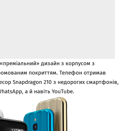
«преміальний» дизайн з корпусом з
хромованим покриттям. Телефон отримав
цесор Snapdragon 210 з недорогих смартфонів,
WhatsApp, а й навіть YouTube.