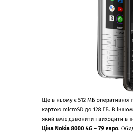
Ще в ньому є 512 МБ оперативної п
картою microSD до 128 ГБ. В іншо
який вміє дзвонити і виходити в і
Ціна Nokia 8000 4G – 79 євро
. Оби