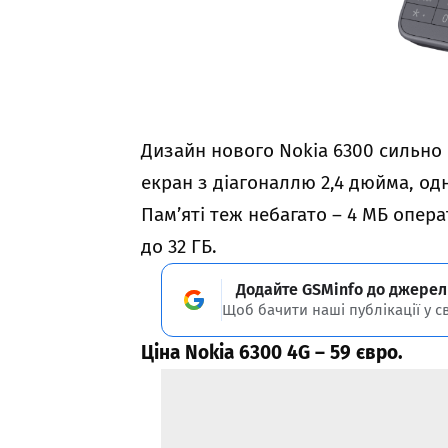
Дизайн нового Nokia 6300 сильно в
екран з діагоналлю 2,4 дюйма, од
Пам’яті теж небагато – 4 МБ опера
до 32 ГБ.
Додайте GSMinfo до джерел
Щоб бачити наші публікації у с
Ціна Nokia 6300 4G – 59 євро.