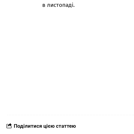
в листопаді.
Поділитися цією статтею