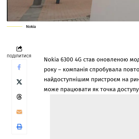
Nokia
ПОДІЛИТИСЯ
Nokia 6300 4G став оновленою мод
року – компанія спробувала повто
найдоступнішим пристроєм на ринк
може працювати як точка доступу 