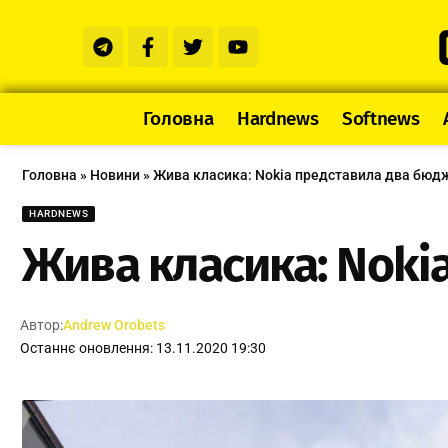
Головна
Hardnews
Softnews
Головна
»
Новини
»
Жива класика: Nokia представила два бюд
HARDNEWS
Жива класика: Noki
Автор:
Andrew Orobets
Останнє оновлення: 13.11.2020 19:30