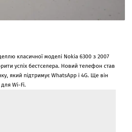
еллю класичної моделі Nokia 6300 з 2007
рити успіх бестселера. Новий телефон став
у, який підтримує WhatsApp і 4G. Ще він
для Wi-Fi.