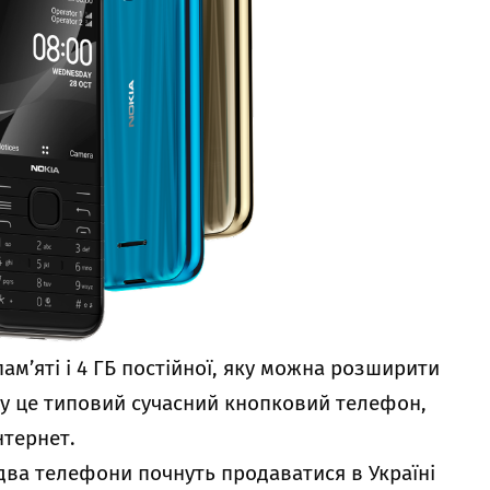
ам’яті і 4 ГБ постійної, яку можна розширити
му це типовий сучасний кнопковий телефон,
нтернет.
два телефони почнуть продаватися в Україні