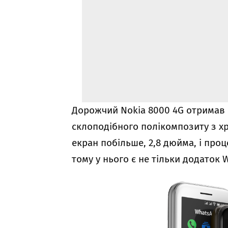
Дорожчий Nokia 8000 4G отримав 
склоподібного полікомпозиту з 
екран побільше, 2,8 дюйма, і про
тому у нього є не тільки додаток 