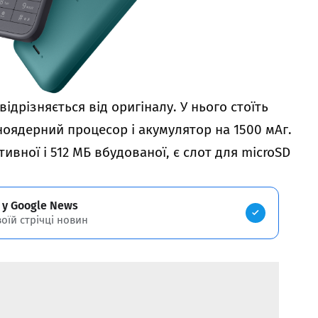
ідрізняється від оригіналу. У нього стоїть
ноядерний процесор і акумулятор на 1500 мАг.
тивної і 512 МБ вбудованої, є слот для microSD
 у Google News
воїй стрічці новин