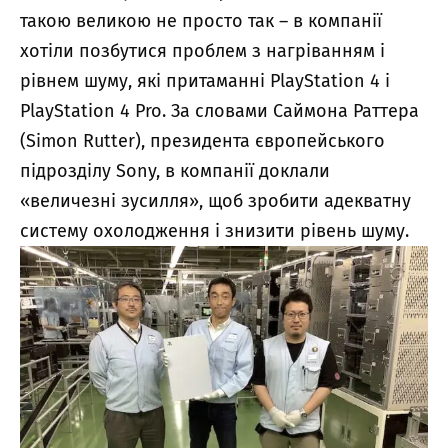
такою великою
не просто так – в компанії
хотіли позбутися проблем з нагріванням і
рівнем шуму, які притаманні PlayStation 4 і
PlayStation 4 Pro. За словами Саймона Раттера
(Simon Rutter), президента європейського
підрозділу Sony, в компанії доклали
«величезні зусилля», щоб зробити адекватну
систему охолодження і знизити рівень шуму.