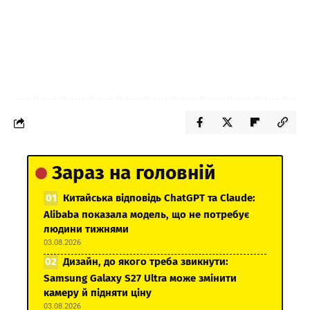
Зараз на головній
Китайська відповідь ChatGPT та Claude:
Alibaba показала модель, що не потребує
людини тижнями
03.08.2026
Дизайн, до якого треба звикнути:
Samsung Galaxy S27 Ultra може змінити
камеру й підняти ціну
03.08.2026