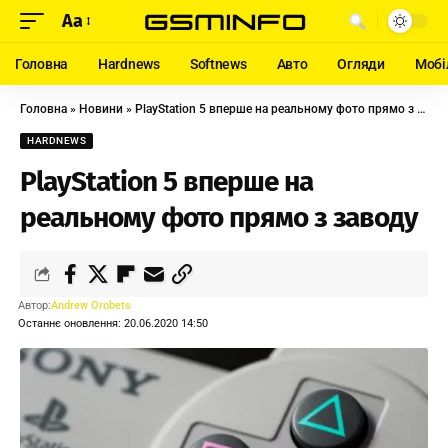
Aa
Головна
Hardnews
Softnews
Авто
Огляди
Мобі
Головна
»
Новини
»
PlayStation 5 вперше на реальному фото прямо з заводу
HARDNEWS
PlayStation 5 вперше на
реальному фото прямо з заводу
Автор:
Andrew Orobets
Останнє оновлення: 20.06.2020 14:50