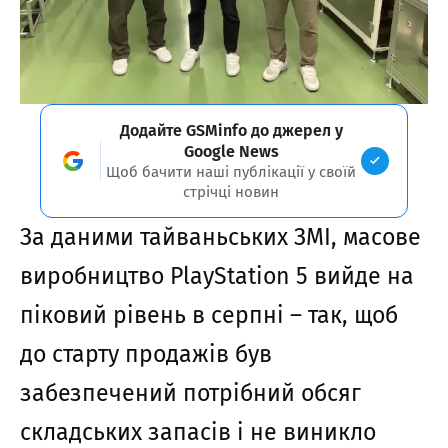
Додайте GSMinfo до джерел у
Google News
Щоб бачити наші публікації у своїй
стрічці новин
За даними тайваньських ЗМІ, масове
виробництво PlayStation 5 вийде на
піковий рівень в серпні – так, щоб
до старту продажів був
забезпечений потрібний обсяг
складських запасів і не виникло