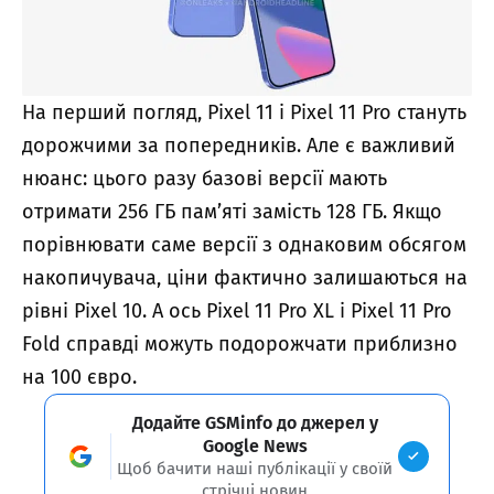
На перший погляд, Pixel 11 і Pixel 11 Pro стануть
дорожчими за попередників. Але є важливий
нюанс: цього разу базові версії мають
отримати 256 ГБ пам’яті замість 128 ГБ. Якщо
порівнювати саме версії з однаковим обсягом
накопичувача, ціни фактично залишаються на
рівні Pixel 10. А ось Pixel 11 Pro XL і Pixel 11 Pro
Fold справді можуть подорожчати приблизно
на 100 євро.
Додайте GSMinfo до джерел у
Google News
Щоб бачити наші публікації у своїй
стрічці новин