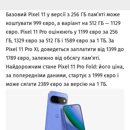
Базовий Pixel 11 у версії з 256 ГБ пам’яті може
коштувати 999 євро, а варіант на 512 ГБ — 1129
євро. Pixel 11 Pro оцінюють у 1199 євро за 256
ГБ, 1329 євро за 512 ГБ і 1589 євро за 1 ТБ. За
Pixel 11 Pro XL доведеться заплатити від 1399 до
1789 євро, залежно від обсягу пам’яті.
Найдорожчим стане Pixel 11 Pro Fold: його ціна,
за попередніми даними, стартує з 1999 євро і
може сягати 2389 євро за версію на 1 ТБ.