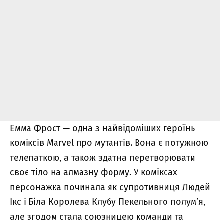
Емма Фрост — одна з найвідоміших героїнь
коміксів Marvel про мутантів. Вона є потужною
телепаткою, а також здатна перетворювати
своє тіло на алмазну форму. У коміксах
персонажка починала як супротивниця Людей
Ікс і Біла Королева Клубу Пекельного полум’я,
але згодом стала союзницею команди та