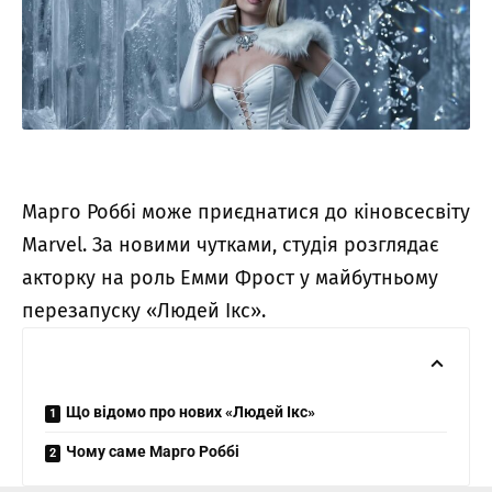
Марго Роббі може приєднатися до кіновсесвіту
Marvel. За новими чутками, студія розглядає
акторку на роль Емми Фрост у майбутньому
перезапуску «Людей Ікс».
Що відомо про нових «Людей Ікс»
Чому саме Марго Роббі