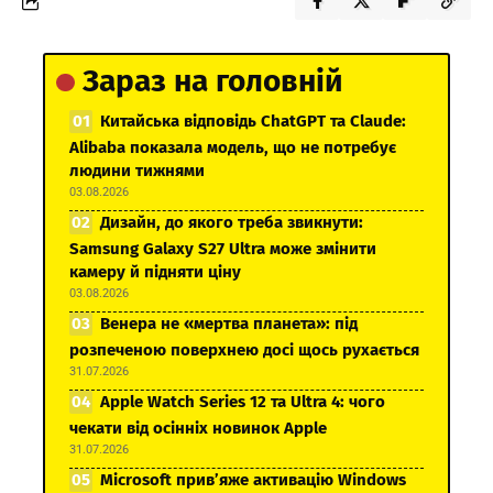
Зараз на головній
Китайська відповідь ChatGPT та Claude:
Alibaba показала модель, що не потребує
людини тижнями
03.08.2026
Дизайн, до якого треба звикнути:
Samsung Galaxy S27 Ultra може змінити
камеру й підняти ціну
03.08.2026
Венера не «мертва планета»: під
розпеченою поверхнею досі щось рухається
31.07.2026
Apple Watch Series 12 та Ultra 4: чого
чекати від осінніх новинок Apple
31.07.2026
Microsoft прив’яже активацію Windows