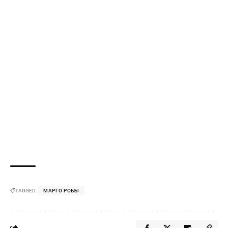
TAGGED:
МАРГО РОББІ