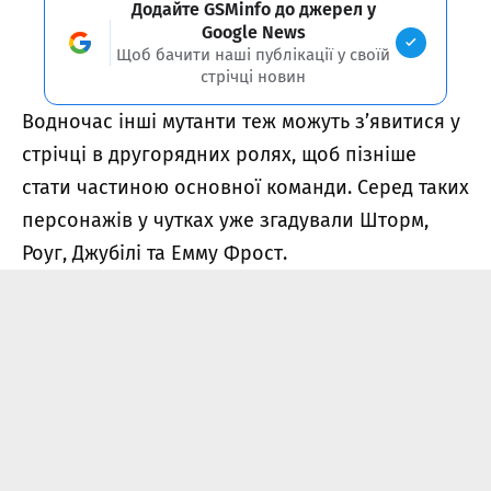
Додайте GSMinfo до джерел у
Google News
Щоб бачити наші публікації у своїй
стрічці новин
Водночас інші мутанти теж можуть з’явитися у
стрічці в другорядних ролях, щоб пізніше
стати частиною основної команди. Серед таких
персонажів у чутках уже згадували Шторм,
Роуг, Джубілі та Емму Фрост.