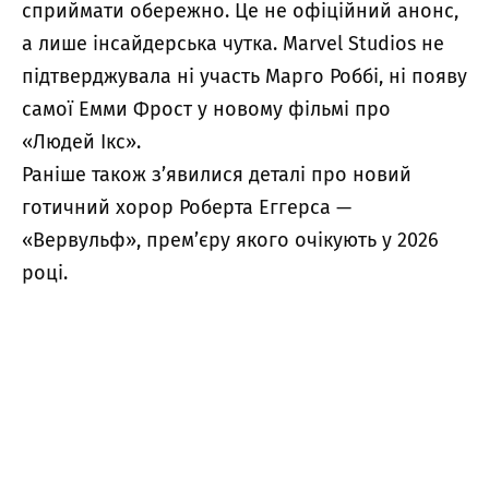
сприймати обережно. Це не офіційний анонс,
а лише інсайдерська чутка. Marvel Studios не
підтверджувала ні участь Марго Роббі, ні появу
самої Емми Фрост у новому фільмі про
«Людей Ікс».
Раніше також
з’явилися
деталі про новий
готичний хорор Роберта Еггерса —
«Вервульф», прем’єру якого очікують у 2026
році.