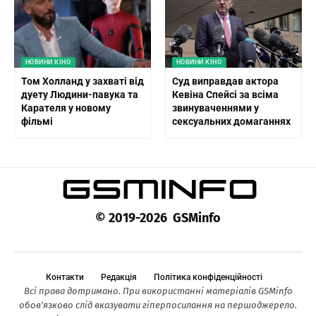
НОВИНИ КІНО
НОВИНИ КІНО
Том Холланд у захваті від
Суд виправдав актора
дуету Людини-павука та
Кевіна Спейсі за всіма
Карателя у новому
звинуваченнями у
фільмі
сексуальних домаганнях
© 2019-2026 GSMinfo
Контакти
Редакція
Політика конфіденційності
Всі права дотримано. При використанні матеріалів GSMinfo
обов’язково слід вказувати гіперпосилання на першоджерело.