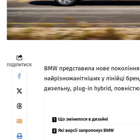
ПОДІЛИТИСЯ
BMW представила нове покоління X
найрізноманітніших у лінійці бр
дизельну, plug-in hybrid, повністю
Що змінилося в дизайні
Які версії запропонує BMW