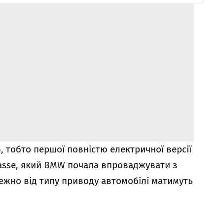
 тобто першої повністю електричної версії
asse
, який BMW почала впроваджувати з
ежно від типу приводу автомобілі матимуть