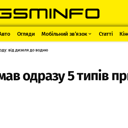
Авто
Огляди
Мобільний зв’язок
Статті
Кін
оду: від дизеля до водню
в одразу 5 типів при