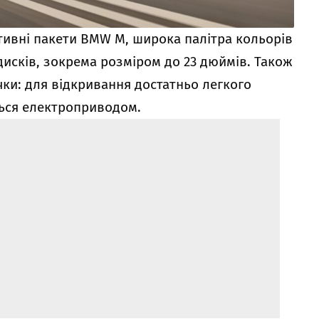
тивні пакети BMW M, широка палітра кольорів
 дисків, зокрема розміром до 23 дюймів. Також
чки: для відкривання достатньо легкого
ться електроприводом.