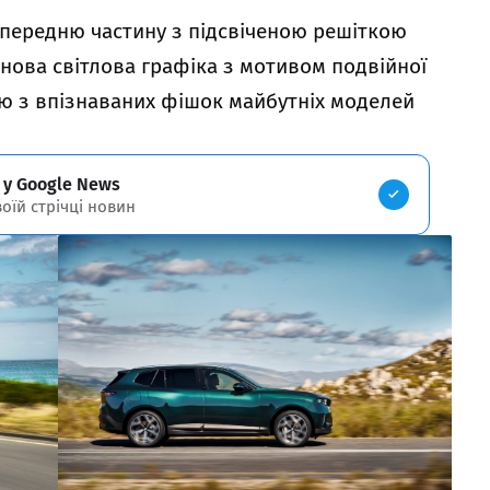
передню частину з підсвіченою решіткою
 нова світлова графіка з мотивом подвійної
ією з впізнаваних фішок майбутніх моделей
 у Google News
воїй стрічці новин