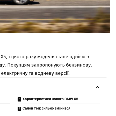
5, і цього разу модель стане однією з
енду. Покупцям запропонують бензинову,
 електричну та водневу версії.
Характеристики нового BMW X5
Салон теж сильно змінився