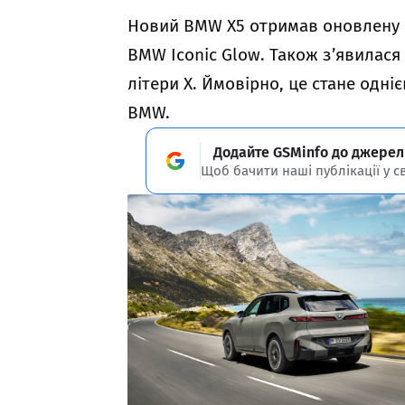
Новий BMW X5 отримав оновлену 
BMW Iconic Glow. Також з’явилася
літери X. Ймовірно, це стане одн
BMW.
Додайте GSMinfo до джерел
Щоб бачити наші публікації у с