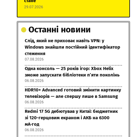
стане
29.07.2026
Останні новини
Слід, який не приховає навіть VPN: у
Windows знайшли постійний ідентифікатор
стеження
07.08.2026
Одна консоль — 25 років ігор: Xbox Helix
зможе запускати бібліотеки п’яти поколінь
06.08.2026
HDR10+ Advanced готовий змінити картинку
телевізорів — але спершу лише в Samsung
06.08.2026
Redmi 17 5G дебютував у Китаї: бюджетник
зі 120-герцовим екраном і АКБ на 6300
мА·год
06.08.2026