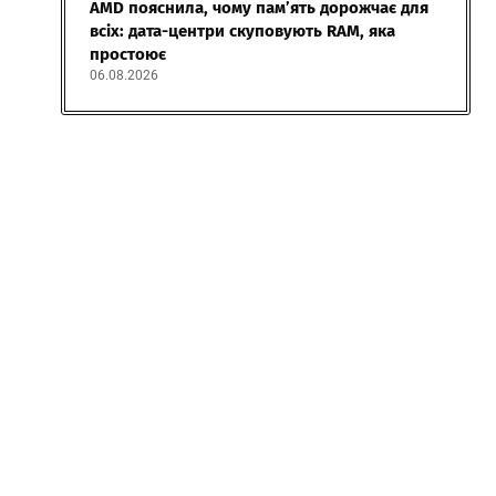
AMD пояснила, чому пам’ять дорожчає для
всіх: дата-центри скуповують RAM, яка
простоює
06.08.2026