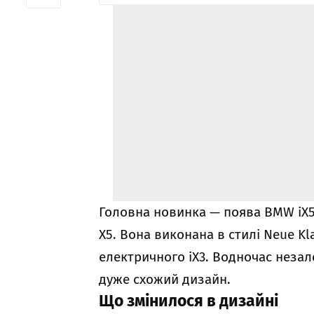
Головна новинка — поява BMW iX5,
X5. Вона виконана в стилі
Neue Kl
електричного iX3. Водночас незал
дуже схожий дизайн.
Що змінилося в дизайні