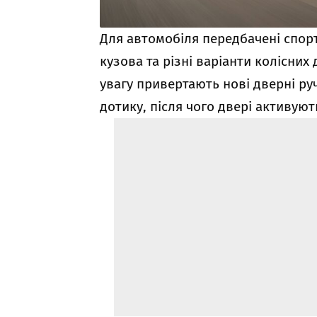
Для автомобіля передбачені спор
кузова та різні варіанти колісних
увагу привертають нові дверні ру
дотику, після чого двері активую