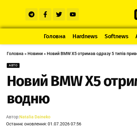
Головна
Hardnews
Softnews
Головна
»
Новини
»
Новий BMW X5 отримав одразу 5 типів прив
АВТО
Новий BMW X5 отрима
водню
Автор:
Natalia Daineko
Останнє оновлення: 01.07.2026 07:56