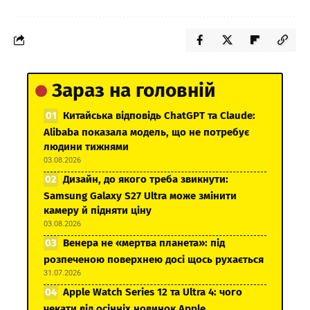
Зараз на головній
Китайська відповідь ChatGPT та Claude:
Alibaba показала модель, що не потребує
людини тижнями
03.08.2026
Дизайн, до якого треба звикнути:
Samsung Galaxy S27 Ultra може змінити
камеру й підняти ціну
03.08.2026
Венера не «мертва планета»: під
розпеченою поверхнею досі щось рухається
31.07.2026
Apple Watch Series 12 та Ultra 4: чого
чекати від осінніх новинок Apple