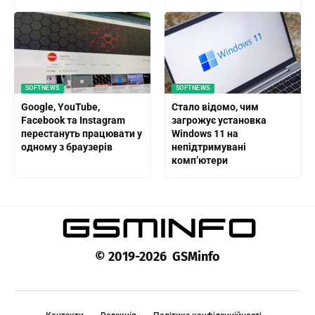
SOFTNEWS
SOFTNEWS
Google, YouTube,
Стало відомо, чим
Facebook та Instagram
загрожує установка
перестануть працювати у
Windows 11 на
одному з браузерів
непідтримувані
комп’ютери
© 2019-2026 GSMinfo