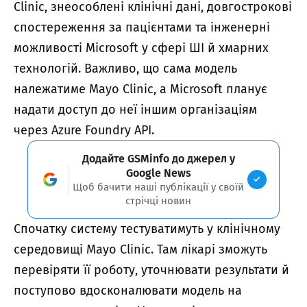
Clinic, знеособлені клінічні дані, довгострокові
спостереження за пацієнтами та інженерні
можливості Microsoft у сфері ШІ й хмарних
технологій. Важливо, що сама модель
належатиме Mayo Clinic, а Microsoft планує
надати доступ до неї іншим організаціям
через Azure Foundry API.
Додайте GSMinfo до джерел у
Google News
Щоб бачити наші публікації у своїй
стрічці новин
Спочатку систему тестуватимуть у клінічному
середовищі Mayo Clinic. Там лікарі зможуть
перевіряти її роботу, уточнювати результати й
поступово вдосконалювати модель на