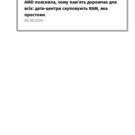
AMD пояснила, чому пам’ять дорожчає для
всіх: дата-центри скуповують RAM, яка
простоює
06.08.2026