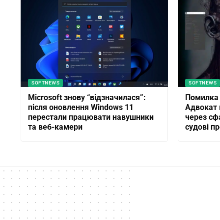
SOFTNEWS
SOFTNEWS
Microsoft знову “відзначилася”:
Помилка 
після оновлення Windows 11
Адвокат 
перестали працювати навушники
через сф
та веб-камери
судові п