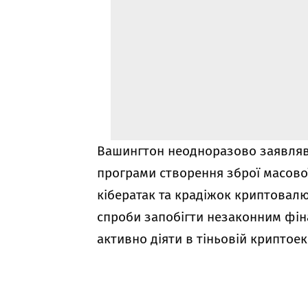
Вашингтон неодноразово заявляв,
програми створення зброї масової
кібератак та крадіжок криптовалю
спроби запобігти незаконним фін
активно діяти в тіньовій криптоек