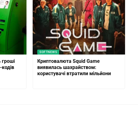
SOFTNEWS
 гроші
Криптовалюта Squid Game
-кодів
виявилась шахрайством:
користувачі втратили мільйони