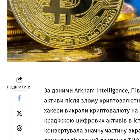
ПОДІЛИТИСЯ
За даними
Arkham Intelligence
, Пі
активи після злому криптовалютної
хакери викрали криптовалюту на 
крадіжкою цифрових активів в іст
конвертувала значну частину вкр