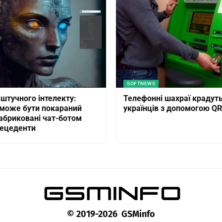
SOFTNEWS
штучного інтелекту:
Телефонні шахраї крадуть
може бути покараний
українців з допомогою QR
абриковані чат-ботом
рецеденти
© 2019-2026 GSMinfo