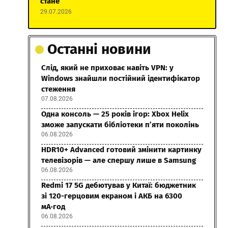
стане
29.07.2026
Останні новини
Слід, який не приховає навіть VPN: у
Windows знайшли постійний ідентифікатор
стеження
07.08.2026
Одна консоль — 25 років ігор: Xbox Helix
зможе запускати бібліотеки п’яти поколінь
06.08.2026
HDR10+ Advanced готовий змінити картинку
телевізорів — але спершу лише в Samsung
06.08.2026
Redmi 17 5G дебютував у Китаї: бюджетник
зі 120-герцовим екраном і АКБ на 6300
мА·год
06.08.2026