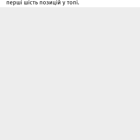
перші шість позицій у топі.