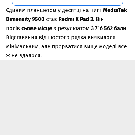
Єдиним планшетом у десятці на чипі
MediaTek
Dimensity 9500
став
Redmi K Pad 2
. Він
посів
сьоме місце
з результатом
3 716 562 бали
.
Відставання від шостого рядка виявилося
мінімальним, але прорватися вище моделі все
ж не вдалося.