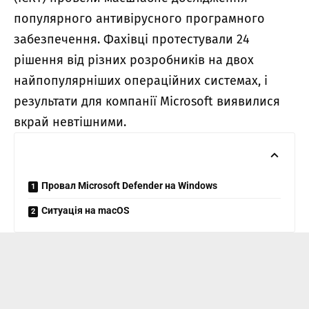
популярного антивірусного програмного
забезпечення. Фахівці протестували 24
рішення від різних розробників на двох
найпопулярніших операційних системах, і
результати для компанії Microsoft виявилися
вкрай невтішними.
Провал Microsoft Defender на Windows
Ситуація на macOS