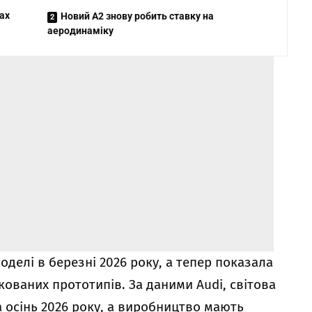
гах
Новий A2 знову робить ставку на
аеродинаміку
оделі в березні 2026 року, а тепер показала
ованих прототипів. За даними Audi, світова
а осінь 2026 року, а виробництво мають