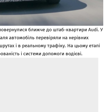
 повернулися ближче до штаб-квартири Audi. У
аля автомобіль перевіряли на нерівних
шрутах і в реальному трафіку. На цьому етапі
ованість і системи допомоги водієві.