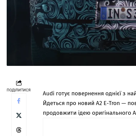
ПОДІЛИТИСЯ
Audi готує повернення однієї з на
Йдеться про новий A2 E-Tron — по
продовжити ідею оригінального Au