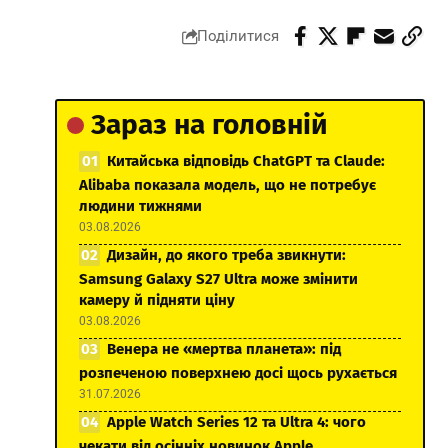
Поділитися
Зараз на головній
Китайська відповідь ChatGPT та Claude:
Alibaba показала модель, що не потребує
людини тижнями
03.08.2026
Дизайн, до якого треба звикнути:
Samsung Galaxy S27 Ultra може змінити
камеру й підняти ціну
03.08.2026
Венера не «мертва планета»: під
розпеченою поверхнею досі щось рухається
31.07.2026
Apple Watch Series 12 та Ultra 4: чого
чекати від осінніх новинок Apple