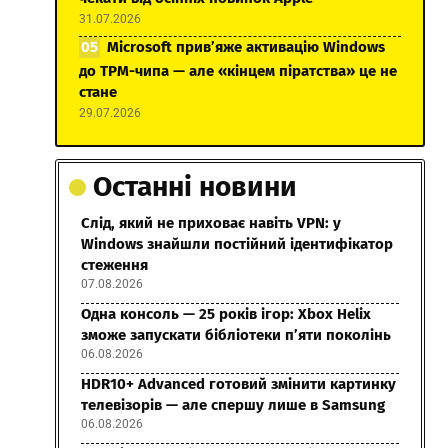
31.07.2026
Microsoft прив’яже активацію Windows
до TPM-чипа — але «кінцем піратства» це не
стане
29.07.2026
Останні новини
Слід, який не приховає навіть VPN: у
Windows знайшли постійний ідентифікатор
стеження
07.08.2026
Одна консоль — 25 років ігор: Xbox Helix
зможе запускати бібліотеки п’яти поколінь
06.08.2026
HDR10+ Advanced готовий змінити картинку
телевізорів — але спершу лише в Samsung
06.08.2026