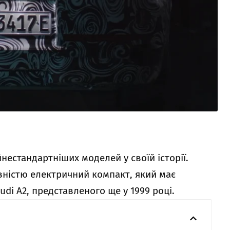
йнестандартніших моделей у своїй історії.
вністю електричний компакт, який має
di A2, представленого ще у 1999 році.