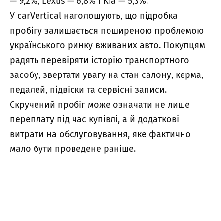
— 9,2%, Lexus — 6,8% і Kia — 5,3%.
У carVertical наголошують, що підробка
пробігу залишається поширеною проблемою
українського ринку вживаних авто. Покупцям
радять перевіряти історію транспортного
засобу, звертати увагу на стан салону, керма,
педалей, підвіски та сервісні записи.
Скручений пробіг може означати не лише
переплату під час купівлі, а й додаткові
витрати на обслуговування, яке фактично
мало бути проведене раніше.