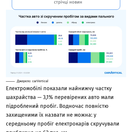
стрічці новин
Джерело: carVertical
Електромобілі показали найнижчу частку
шахрайства — 3,1% перевірених авто мали
підроблений пробіг. Водночас повністю
захищеними їх назвати не можна: у
середньому пробіг електрокарів скручували