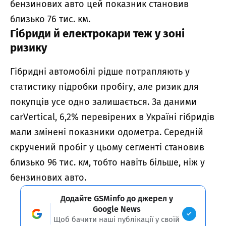
бензинових авто цей показник становив
близько 76 тис. км.
Гібриди й електрокари теж у зоні
ризику
Гібридні автомобілі рідше потрапляють у
статистику підробки пробігу, але ризик для
покупців усе одно залишається. За даними
carVertical, 6,2% перевірених в Україні гібридів
мали змінені показники одометра. Середній
скручений пробіг у цьому сегменті становив
близько 96 тис. км, тобто навіть більше, ніж у
бензинових авто.
Додайте GSMinfo до джерел у
Google News
Щоб бачити наші публікації у своїй