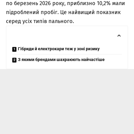
по березень 2026 року, приблизно 10,2% мали
підроблений пробіг. Це найвищий показник
серед усіх типів пального.
Гібриди й електрокари теж у зоні ризику
З якими брендами шахраюють найчастіше