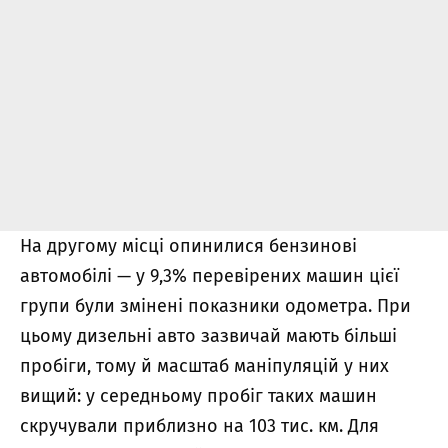
На другому місці опинилися бензинові
автомобілі — у 9,3% перевірених машин цієї
групи були змінені показники одометра. При
цьому дизельні авто зазвичай мають більші
пробіги, тому й масштаб маніпуляцій у них
вищий: у середньому пробіг таких машин
скручували приблизно на 103 тис. км. Для