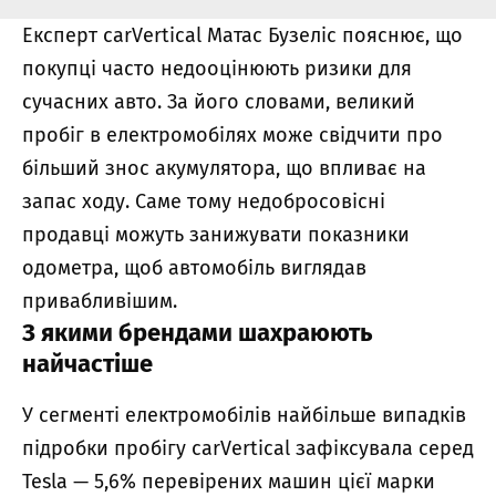
Експерт carVertical Матас Бузеліс пояснює, що
покупці часто недооцінюють ризики для
сучасних авто. За його словами, великий
пробіг в електромобілях може свідчити про
більший знос акумулятора, що впливає на
запас ходу. Саме тому недобросовісні
продавці можуть занижувати показники
одометра, щоб автомобіль виглядав
привабливішим.
З якими брендами шахраюють
найчастіше
У сегменті електромобілів найбільше випадків
підробки пробігу carVertical зафіксувала серед
Tesla — 5,6% перевірених машин цієї марки