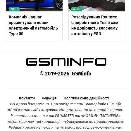
АВТО
АВТО
Компанія Jaguar
Розслідування Reuters:
презентувала новий
співробітники Tesla самі
електричний автомобіль
не довіряють власному
Type 00
автопілоту FSD
© 2019-2026 GSMinfo
Контакти
Редакція
Політика конфіденційності
Всі права дотримано. При використанні матеріалів GSMinfo
обов’язково слід вказувати гіперпосилання на першоджерело.
Матеріали з позначкою PROMOTED та «НОВИНИ ПАРТНЕРІВ»
мають рекламний характер і публікуються на правах реклами.
Редакція може не поділяти погляди, що висловлюються в них.