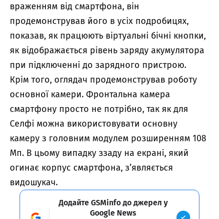
враженням від смартфона, він
продемонстрував його в усіх подробицях,
показав, як працюють віртуальні бічні кнопки,
як відображається рівень заряду акумулятора
при підключенні до зарядного пристрою.
Крім того, оглядач продемонстрував роботу
основної камери. Фронтальна камера
смартфону просто не потрібно, так як для
Селфі можна використовувати основну
камеру з головним модулем розширенням 108
Мп. В цьому випадку ззаду на екрані, який
огинає корпус смартфона, з’являється
видошукач.
Додайте GSMinfo до джерел у
Google News