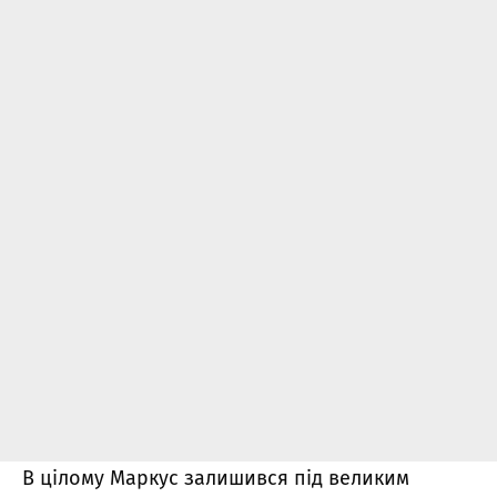
В цілому Маркус залишився під великим