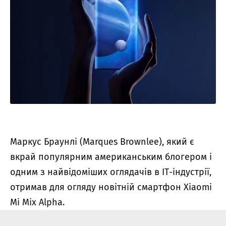
Маркус Браунлі (Marques Brownlee), який є
вкрай популярним американським блогером і
одним з найвідоміших оглядачів в ІТ-індустрії,
отримав для огляду новітній смартфон Xiaomi
Mi Mix Alpha.