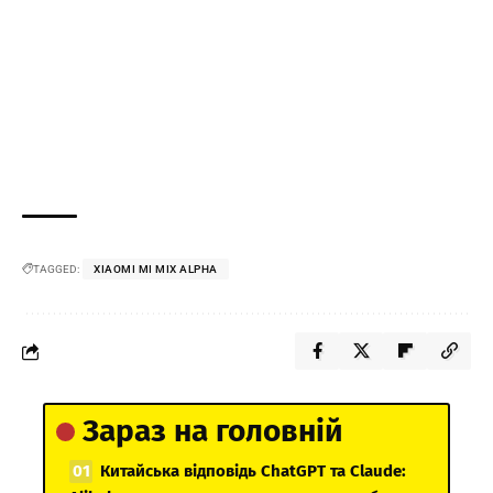
TAGGED:
XIAOMI MI MIX ALPHA
Зараз на головній
Китайська відповідь ChatGPT та Claude: