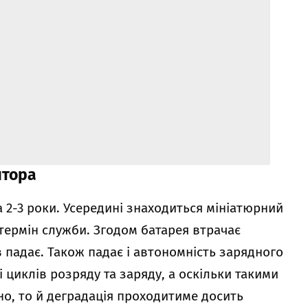
ятора
 2-3 роки. Усередині знаходиться мініатюрний
термін служби. Згодом батарея втрачає
в падає. Також падає і автономність зарядного
і циклів розряду та заряду, а оскільки такими
о, то й деградація проходитиме досить