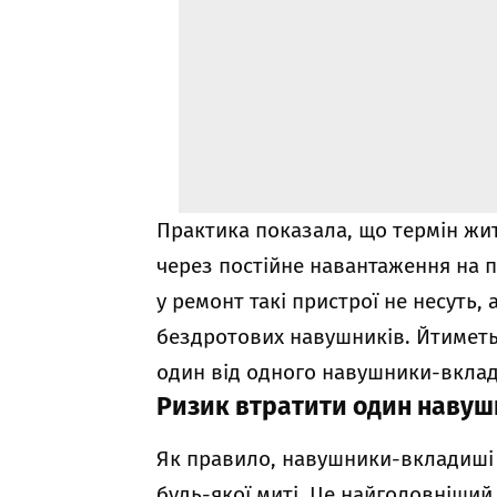
Практика показала, що термін жи
через постійне навантаження на п
у ремонт такі пристрої не несуть,
бездротових навушників. Йтиметь
один від одного навушники-вклад
Ризик втратити один наву
Як правило, навушники-вкладиші н
будь-якої миті. Це найголовніший