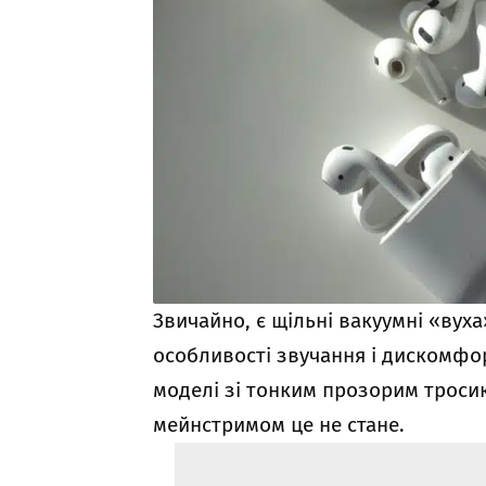
Звичайно, є щільні вакуумні «вуха
особливості звучання і дискомфорт
моделі зі тонким прозорим троси
мейнстримом це не стане.