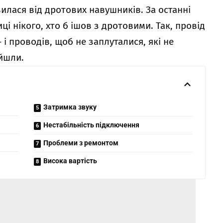
илася від дротових навушників. За останні
ці нікого, хто б ішов з дротовими. Так, провід
 і проводів, щоб не заплуталися, які не
айшли.
Затримка звуку
Нестабільність підключення
Проблеми з ремонтом
Висока вартість