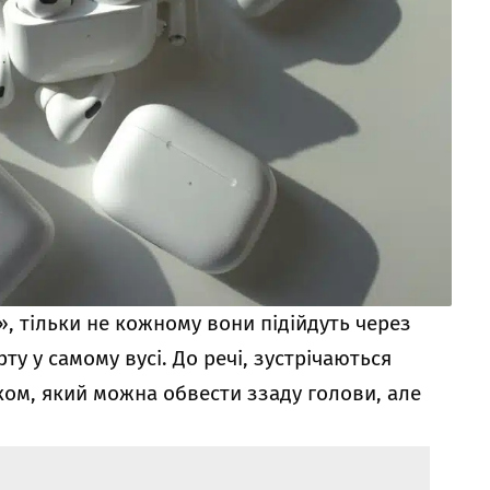
», тільки не кожному вони підійдуть через
у у самому вусі. До речі, зустрічаються
ком, який можна обвести ззаду голови, але