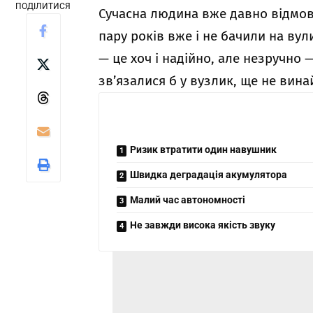
ПОДІЛИТИСЯ
Сучасна людина вже давно відмов
пару років вже і не бачили на вули
— це хоч і надійно, але незручно —
зв’язалися б у вузлик, ще не вин
Ризик втратити один навушник
Швидка деградація акумулятора
Малий час автономності
Не завжди висока якість звуку