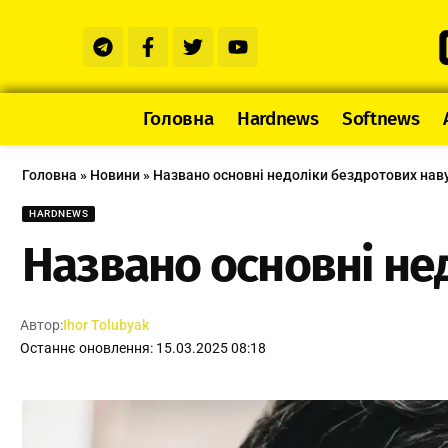
Головна
Hardnews
Softnews
Головна
»
Новини
»
Названо основні недоліки бездротових нав
HARDNEWS
Названо основні не
Автор:
Ihor Tolubyak
Останнє оновлення: 15.03.2025 08:18