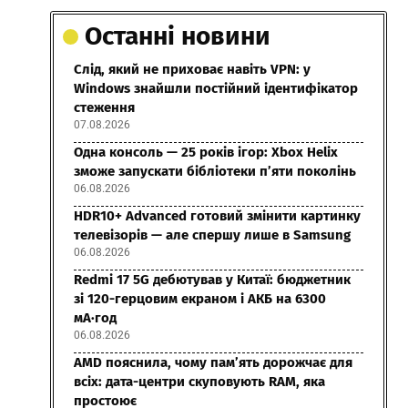
Останні новини
Слід, який не приховає навіть VPN: у
Windows знайшли постійний ідентифікатор
стеження
07.08.2026
Одна консоль — 25 років ігор: Xbox Helix
зможе запускати бібліотеки п’яти поколінь
06.08.2026
HDR10+ Advanced готовий змінити картинку
телевізорів — але спершу лише в Samsung
06.08.2026
Redmi 17 5G дебютував у Китаї: бюджетник
зі 120-герцовим екраном і АКБ на 6300
мА·год
06.08.2026
AMD пояснила, чому пам’ять дорожчає для
всіх: дата-центри скуповують RAM, яка
простоює