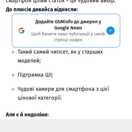
смартфон цілий статок – це чудовий вибір.
До плюсів девайса віднесли:
Додайте GSMinfo до джерел у
Google News
Щоб бачити наші публікації у своїй
стрічці новин
Такий самий чипсет, як у старших
моделей;
Підтримка ШІ;
Чудові камери для смартфона з цієї
цінової категорії.
Але є й недоліки: