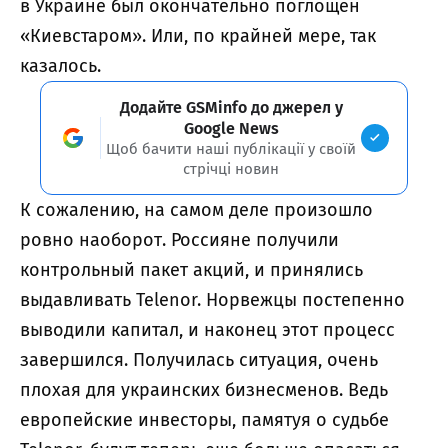
в Украине был окончательно поглощен
«Киевстаром». Или, по крайней мере, так
казалось.
Додайте GSMinfo до джерел у
Google News
Щоб бачити наші публікації у своїй
стрічці новин
К сожалению, на самом деле произошло
ровно наоборот. Россияне получили
контрольный пакет акций, и принялись
выдавливать Telenor. Норвежцы постепенно
выводили капитал, и наконец этот процесс
завершился. Получилась ситуация, очень
плохая для украинских бизнесменов. Ведь
европейские инвесторы, памятуя о судьбе