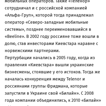
мобильных операторов. Также «Теленор»
сотрудничал и с российской компанией
«Альфа-Груп», которой тогда принадлежал
оператор «Северо-западные мобильные
системы», позднее переименовавшийся в
«Beeline». В 2002 году россияне тоже вошли в
долю, став инвесторами Киевстара наравне с
норвежскими партнерами.
Пертурбации начались в 2005 году, когда из
правления «Киевстара» вышли украинские
бизнесмены, стоявшие у его истоков. Тогда же
началась конкуренция между Telenor и
россиянами группы Фридмана, которые
запустили в Украине свой «Билайн». С 2008
года компании объединились, к 2010 «Билайн»