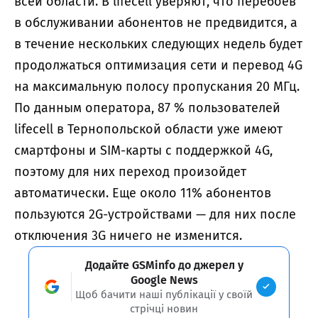
всей области. В lifecell уверяют, что перебоев
в обслуживании абонентов не предвидится, а
в течение нескольких следующих недель будет
продолжаться оптимизация сети и перевод 4G
на максимальную полосу пропускания 20 МГц.
По данным оператора, 87 % пользователей
lifecell в Тернопольской области уже имеют
смартфоны и SIM-карты с поддержкой 4G,
поэтому для них переход произойдет
автоматически. Еще около 11% абонентов
пользуются 2G-устройствами — для них после
отключения 3G ничего не изменится.
Додайте GSMinfo до джерел у
Google News
Щоб бачити наші публікації у своїй
стрічці новин