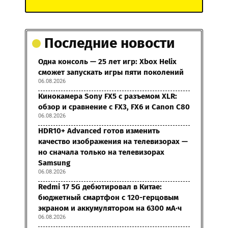
Последние новости
Одна консоль — 25 лет игр: Xbox Helix
сможет запускать игры пяти поколений
06.08.2026
Кинокамера Sony FX5 с разъемом XLR:
обзор и сравнение с FX3, FX6 и Canon C80
06.08.2026
HDR10+ Advanced готов изменить
качество изображения на телевизорах —
но сначала только на телевизорах
Samsung
06.08.2026
Redmi 17 5G дебютировал в Китае:
бюджетный смартфон с 120-герцовым
экраном и аккумулятором на 6300 мА·ч
06.08.2026