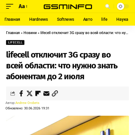
Aa
Главная
Hardnews
Softnews
Авто
life
Наука
Главная
»
Новини
»
lifecell отключит 3G сразу во всей области: что нужно знать абонентам до 2 июля
LIFECELL
lifecell отключит 3G сразу во
всей области: что нужно знать
абонентам до 2 июля
Автор:
Andrew Orobets
Обновлено: 30.06.2026 19:31