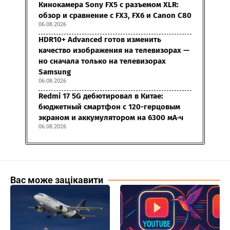
Кинокамера Sony FX5 с разъемом XLR:
обзор и сравнение с FX3, FX6 и Canon C80
06.08.2026
HDR10+ Advanced готов изменить
качество изображения на телевизорах —
но сначала только на телевизорах
Samsung
06.08.2026
Redmi 17 5G дебютировал в Китае:
бюджетный смартфон с 120-герцовым
экраном и аккумулятором на 6300 мА·ч
06.08.2026
Вас може зацікавити