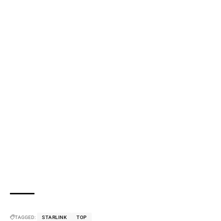
TAGGED:
STARLINK
TOP