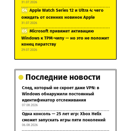
31.07.2026
Apple Watch Series 12 и Ultra 4: чего
ожидать от осенних новинок Apple
31.07.2026
Microsoft привяжет активацию
Windows к TPM-чипу — но это не положит
конец пиратству
29.07.2026
Последние новости
След, который не скроет даже VPN: в
Windows обнаружили постоянный
идентификатор отслеживания
07.08.2026
Одна консоль — 25 лет игр: Xbox Helix
сможет запускать игры пяти поколений
06.08.2026