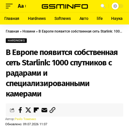
Aa
Главная
Hardnews
Softnews
Авто
life
Наука
Главная
»
Новини
»
В Европе появится собственная сеть Starlink: 1000 спутников с радарами и специализированными камерами
HARDNEWS
В Европе появится собственная
сеть Starlink: 1000 спутников с
радарами и
специализированными
камерами
Автор:
Pavlo Томенко
Обновлено: 09.07.2026 11:07