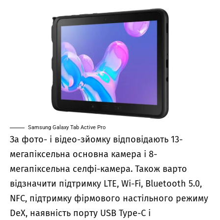
Samsung Galaxy Tab Active Pro
За фото- і відео-зйомку відповідають 13-
мегапіксельна основна камера і 8-
мегапіксельна селфі-камера. Також варто
відзначити підтримку LTE, Wi-Fi, Bluetooth 5.0,
NFC, підтримку фірмового настільного режиму
DeX, наявність порту USB Type-C і