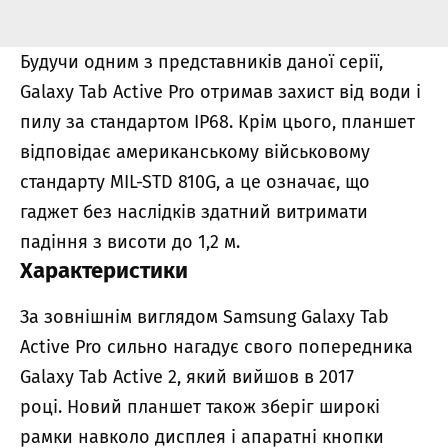
Будучи одним з представників даної серії,
Galaxy Tab Active Pro отримав захист від води і
пилу за стандартом IP68. Крім цього, планшет
відповідає американському військовому
стандарту MIL-STD 810G, а це означає, що
гаджет без наслідків здатний витримати
падіння з висоти до 1,2 м.
Характеристики
За зовнішнім виглядом Samsung Galaxy Tab
Active Pro сильно нагадує свого попередника
Galaxy Tab Active 2, який вийшов в 2017
році. Новий планшет також зберіг широкі
рамки навколо дисплея і апаратні кнопки