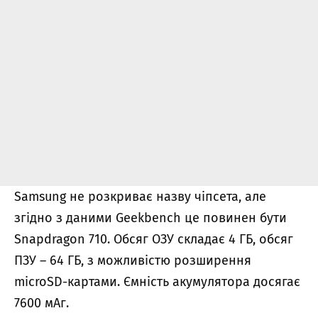
Samsung не розкриває назву чіпсета, але
згідно з даними Geekbench це повинен бути
Snapdragon 710. Обсяг ОЗУ складає 4 ГБ, обсяг
ПЗУ – 64 ГБ, з можливістю розширення
microSD-картами. Ємність акумулятора досягає
7600 мАг.