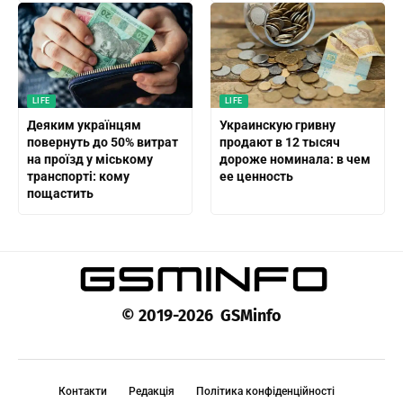
LIFE
LIFE
Деяким українцям
Украинскую гривну
повернуть до 50% витрат
продают в 12 тысяч
на проїзд у міському
дороже номинала: в чем
транспорті: кому
ее ценность
пощастить
© 2019-2026 GSMinfo
Контакти
Редакція
Політика конфіденційності