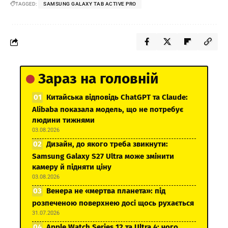
TAGGED:
SAMSUNG GALAXY TAB ACTIVE PRO
Зараз на головній
Китайська відповідь ChatGPT та Claude:
Alibaba показала модель, що не потребує
людини тижнями
03.08.2026
Дизайн, до якого треба звикнути:
Samsung Galaxy S27 Ultra може змінити
камеру й підняти ціну
03.08.2026
Венера не «мертва планета»: під
розпеченою поверхнею досі щось рухається
31.07.2026
Apple Watch Series 12 та Ultra 4: чого