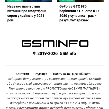
Названо найчастіші
GeForce GTX 980
питання про смартфони
порівняли з GeForce RTX
серед українців у 2021
3080 у сучасних іграх –
році
результат вражає
© 2019-2026 GSMinfo
Контакти
Редакція
Політика конфіденційності
Всі права дотримано. При використанні матеріалів GSMinfo
обов’язково слід вказувати гіперпосилання на першоджерело.
Матеріали з позначкою PROMOTED та «НОВИНИ ПАРТНЕРІВ»
мають рекламний характер і публікуються на правах реклами.
Редакція може не поділяти погляди, що висловлюються в них.
Матеріали з позначкою «СПЕЦПРОЕКТ» та «ЗА ПІДТРИМКИ»
також є рекламними, проте редакція бере участь у підготовці