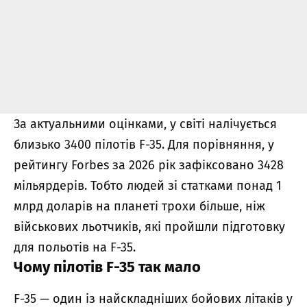
За актуальними оцінками, у світі налічується
близько 3400 пілотів F-35. Для порівняння, у
рейтингу Forbes за 2026 рік зафіксовано 3428
мільярдерів. Тобто людей зі статками понад 1
млрд доларів на планеті трохи більше, ніж
військових льотчиків, які пройшли підготовку
для польотів на F-35.
Чому пілотів F-35 так мало
F-35 — один із найскладніших бойових літаків у