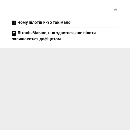
Чому пілотів F-35 так мало
Літаків більше, ніж здається, але пілоти
залишаються дефіцитом