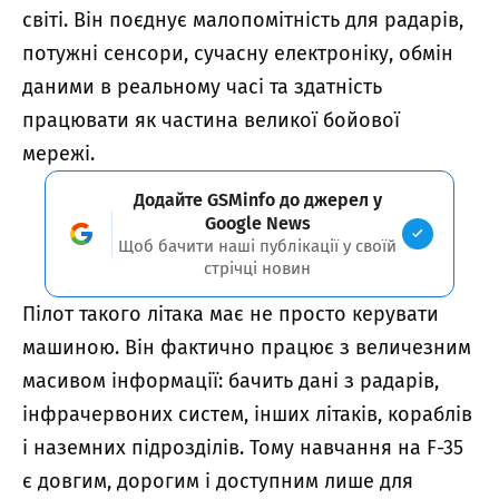
світі. Він поєднує малопомітність для радарів,
потужні сенсори, сучасну електроніку, обмін
даними в реальному часі та здатність
працювати як частина великої бойової
мережі.
Додайте GSMinfo до джерел у
Google News
Щоб бачити наші публікації у своїй
стрічці новин
Пілот такого літака має не просто керувати
машиною. Він фактично працює з величезним
масивом інформації: бачить дані з радарів,
інфрачервоних систем, інших літаків, кораблів
і наземних підрозділів. Тому навчання на F-35
є довгим, дорогим і доступним лише для