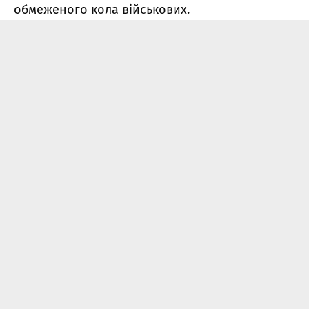
обмеженого кола військових.