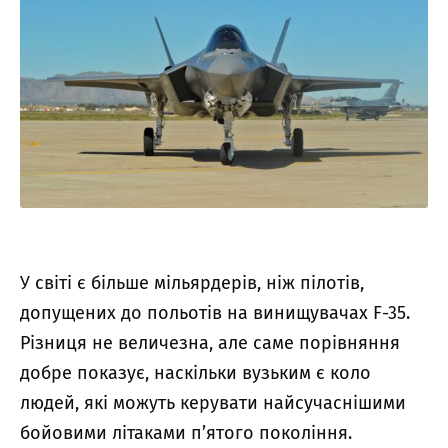
У світі є більше мільярдерів, ніж пілотів,
допущених до польотів на винищувачах F-35.
Різниця не величезна, але саме порівняння
добре показує, наскільки вузьким є коло
людей, які можуть керувати найсучаснішими
бойовими літаками п’ятого покоління.