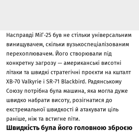
Насправді МіГ-25 був не стільки універсальним
винищувачем, скільки вузькоспеціалізованим
перехоплювачем. Його створювали під
конкретну загрозу — американські висотні
літаки та швидкі стратегічні проєкти на кшталт
XB-70 Valkyrie і SR-71 Blackbird. Радянському
Союзу потрібна була машина, яка могла дуже
швидко набрати висоту, розігнатися до
екстремальної швидкості й атакувати ціль
раніше, ніж та встигне піти.
Швидкість була його головною зброєю