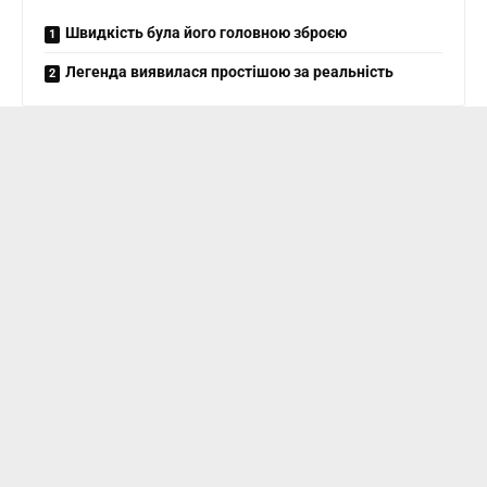
Швидкість була його головною зброєю
Легенда виявилася простішою за реальність