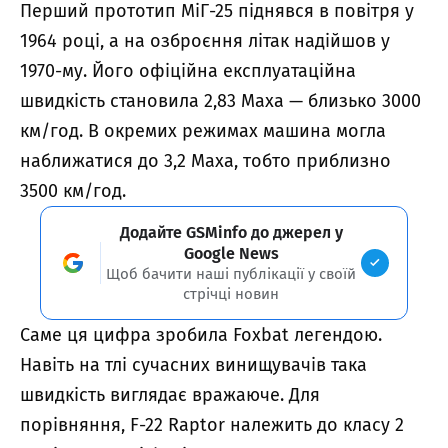
Перший прототип МіГ-25 піднявся в повітря у
1964 році, а на озброєння літак надійшов у
1970-му. Його офіційна експлуатаційна
швидкість становила 2,83 Маха — близько 3000
км/год. В окремих режимах машина могла
наближатися до 3,2 Маха, тобто приблизно
3500 км/год.
Додайте GSMinfo до джерел у
Google News
Щоб бачити наші публікації у своїй
стрічці новин
Саме ця цифра зробила Foxbat легендою.
Навіть на тлі сучасних винищувачів така
швидкість виглядає вражаюче. Для
порівняння, F-22 Raptor належить до класу 2