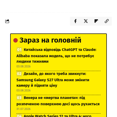
Зараз на головній
Китайська відповідь ChatGPT та Claude:
Alibaba показала модель, що не потребує
людини тижнями
03.08.2026
Дизайн, до якого треба звикнути:
Samsung Galaxy S27 Ultra може змінити
камеру й підняти ціну
03.08.2026
Венера не «мертва планета»: під
розпеченою поверхнею досі щось рухається
31.07.2026
Apple Watch Series 12 та Ultra 4: чого