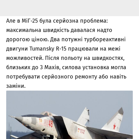
Але в МіГ-25 була серйозна проблема:
максимальна швидкість давалася надто
дорогою ціною. Два потужні турбореактивні
двигуни Tumansky R-15 працювали на межі
можливостей. Після польоту на швидкостях,
близьких до 3 Махів, силова установка могла
потребувати серйозного ремонту або навіть
заміни.