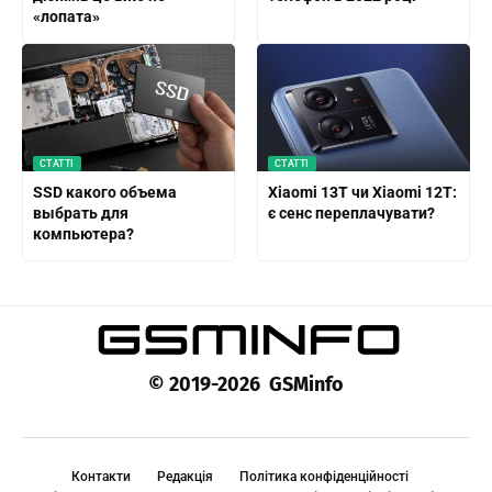
«лопата»
СТАТТІ
СТАТТІ
SSD какого объема
Xiaomi 13T чи Xiaomi 12T:
выбрать для
є сенс переплачувати?
компьютера?
© 2019-2026 GSMinfo
Контакти
Редакція
Політика конфіденційності