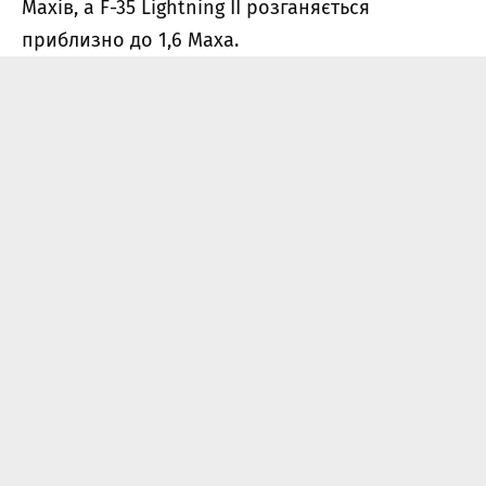
Махів, а F-35 Lightning II розганяється
приблизно до 1,6 Маха.