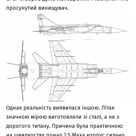
просунутий винищувач.
Однак реальність виявилася іншою. Літак
значною мірою виготовляли зі сталі, а не з
дорогого титану. Причина була практичною:
на швидкостях понад 2,5 Маха корпус сильно