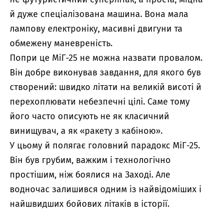
й дуже спеціалізована машина. Вона мала
лампову електроніку, масивні двигуни та
обмежену маневреність.
Попри це МіГ-25 не можна назвати провалом.
Він добре виконував завдання, для якого був
створений: швидко літати на великій висоті й
перехоплювати небезпечні цілі. Саме тому
його часто описують не як класичний
винищувач, а як «ракету з кабіною».
У цьому й полягає головний парадокс МіГ-25.
Він був грубим, важким і технологічно
простішим, ніж боялися на Заході. Але
водночас залишився одним із найвідоміших і
найшвидших бойових літаків в історії.