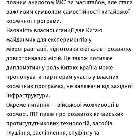
повним аналогом МКС за масштабом, але стала
важливим символом самостійності китайської
космічної програми.
Наявність власної станції дає Китаю
майданчик для експериментів у
мікрогравітації, підготовки екіпажів і розвитку
довготривалих місій. Це також посилює
дипломатичну роль Китаю: країна може
пропонувати партнерам участь у власних
космічних програмах, не залежачи від західної
інфраструктури.
Окреме питання — військові можливості в
космосі. ITIF пише про розвиток китайських
протисупутникових технологій, засобів
глушіння, засліплення, спуфінгу та