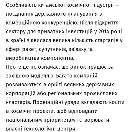
Особливість китайської космічної індустрії —
поєднання державного планування з
комерційною конкуренцією. Після відкриття
сектору для приватних інвестицій у 2014 році
в країні з’явилася велика кількість стартапів у
сфері ракет, супутників, зв’язку та
виробництва компонентів.
Проте це не означає, що ринок працює за
західною моделлю. Багато компаній
розвиваються в орбіті великих державних
корпорацій або регіональних промислових
кластерів. Провінційні уряди вкладають кошти
в космічні проєкти, щоб відповідати
національним пріоритетам і створювати
власні технологічні центри.