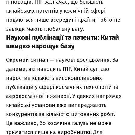
інновацій. ITIF зазначає, що більшість
китайських патентів у космічній сфері
подаються лише всередині країни, тобто не
завжди мають глобальну вагу.
Наукові публікації та патенти: Китай
швидко нарощує базу
Окремий сигнал — наукові дослідження. За
даними, які наводить ITIF, Китай суттєво
наростив кількість високовпливових
публікацій у сфері космічних технологій та
аерокосмічної інженерії. У деяких напрямах
китайські установи вже випереджають
конкурентів за кількістю цитованих робіт.
Це важливо, бо космічна галузь не може
триматися лише на виробництві. Для