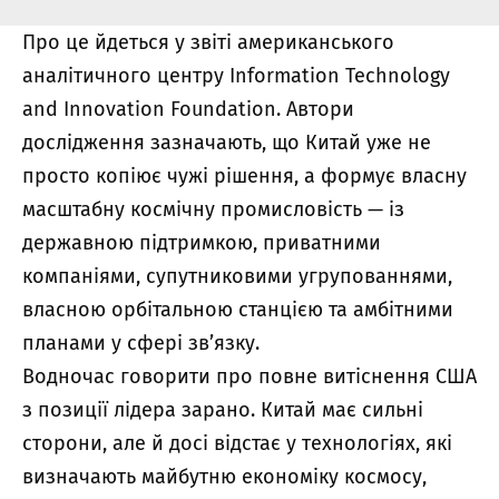
Про це
йдеться
у звіті американського
аналітичного центру Information Technology
and Innovation Foundation. Автори
дослідження зазначають, що Китай уже не
просто копіює чужі рішення, а формує власну
масштабну космічну промисловість — із
державною підтримкою, приватними
компаніями, супутниковими угрупованнями,
власною орбітальною станцією та амбітними
планами у сфері зв’язку.
Водночас говорити про повне витіснення США
з позиції лідера зарано. Китай має сильні
сторони, але й досі відстає у технологіях, які
визначають майбутню економіку космосу,