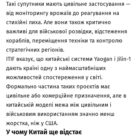
Такі супутники мають цивільне застосування —
від моніторингу врожаїв до реагування на
стихійні лиха. Але вони також критично
важливі для військової розвідки, відстеження
кораблів, переміщення техніки та контролю
стратегічних регіонів.
ITIF вказує, що китайські системи Yaogan і Jilin-1
дають країні одну з наймасштабніших
можливостей спостереження у світі.
Формально частина таких проєктів має
цивільне або комерційне призначення, але в
китайській моделі межа між цивільним і
військовим використанням значно менш
жорстка, ніж у США.
У чому Китай ще відстає