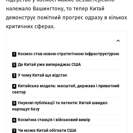
належало Вашингтону, то тепер Китай
демонструє помітний прогрес одразу в кількох
критичних сферах.
Космос став новою стратегічною інфраструктурою
Де Китай уже випереджає США
У чому Китай ще відстає
Китайська модель: масштаб, держава і приватний
сектор
Наукові публікації та патенти: Китай швидко
нарощує базу
Космічна станція і військовий вимір
Чи може Китай обігнати США