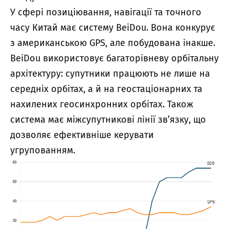
У сфері позиціювання, навігації та точного
часу Китай має систему BeiDou. Вона конкурує
з американською GPS, але побудована інакше.
BeiDou використовує багаторівневу орбітальну
архітектуру: супутники працюють не лише на
середніх орбітах, а й на геостаціонарних та
нахилених геосинхронних орбітах. Також
система має міжсупутникові лінії зв’язку, що
дозволяє ефективніше керувати
угрупованням.