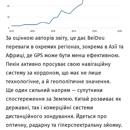
За оцінкою авторів звіту, це дає BeiDou
переваги в окремих регіонах, зокрема в Азії та
Африці, де GPS може бути менш ефективною.
Пекін активно просуває свою навігаційну
систему за кордоном, що має не лише
технологічне, а й геополітичне значення.
Ще один сильний напрям — супутники
спостереження за Землею. Китай розвиває як
державні, так і комерційні системи
дистанційного зондування. Йдеться про
оптичну, радарну та гіперспектральну зйомку.