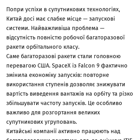
Попри успіхи в супутникових технологіях,
Китай досі має слабке місце — запускові
системи. Найважливіша проблема —
відсутність повністю робочої багаторазової
ракети орбітального класу.
Саме багаторазові ракети стали головною
перевагою США. SpaceX із Falcon 9 фактично
змінила економіку запусків: повторне
використання ступенів дозволяє знижувати
вартість виведення вантажів на орбіту та різко
збільшувати частоту запусків. Це особливо
важливо для розгортання великих
супутникових угруповань.
Китайські компанії активно працюють над