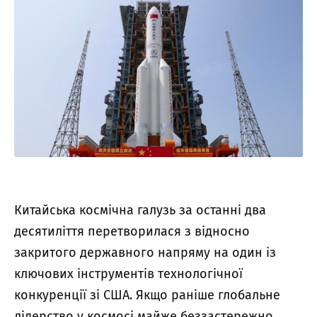
Китайська космічна галузь за останні два
десятиліття перетворилася з відносно
закритого державного напряму на один із
ключових інструментів технологічної
конкуренції зі США. Якщо раніше глобальне
лідерство у космосі майже беззастережно