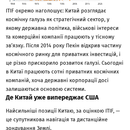
ITIF окремо наголошує: Китай розглядає
космічну галузь як стратегічний сектор, у
якому державна політика, військові інтереси
та комерційні компанії працюють у тісному
зв’язку. Після 2014 року Пекін відкрив частину
космічного ринку для приватних інвестицій, і
це різко прискорило розвиток галузі. Сьогодні
в Китаї працюють сотні приватних космічних
компаній, хоча державні корпорації досі
залишаються основою системи.
Де Китай уже випереджає США
Найсильніші позиції Китаю, за оцінкою ITIF, —
це супутникова навігація та дистанційне
зондування Землі.