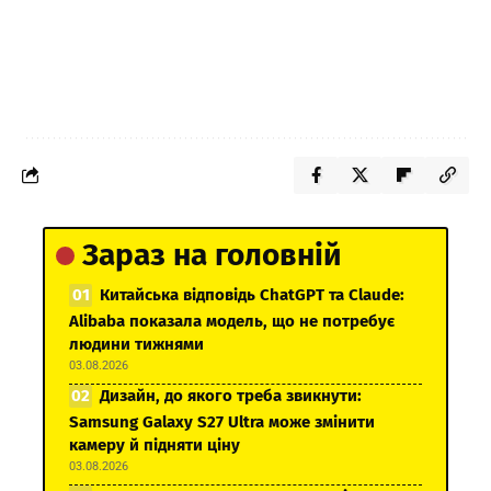
Зараз на головній
Китайська відповідь ChatGPT та Claude:
Alibaba показала модель, що не потребує
людини тижнями
03.08.2026
Дизайн, до якого треба звикнути:
Samsung Galaxy S27 Ultra може змінити
камеру й підняти ціну
03.08.2026