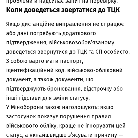
проблеми й надсилає запит на перевірку.
Коли доведеться звертатися до ТЦК
Якщо дистанційне виправлення не спрацює
або дані потребують додаткового
підтвердження, військовозобов’язаному
доведеться звернутися до ТЦК та СП особисто.
З собою варто мати паспорт,
ідентифікаційний код, військово-обліковий
документ, а також документи, що
підтверджують бронювання, відстрочку або
інші підстави для зміни статусу.
У Міноборони також наголошують: якщо
застосунок показує порушення правил
військового обліку, краще не ігнорувати цей
статус, а якнайшвидше з’ясувати причину —