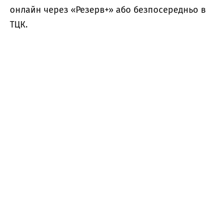
онлайн через «Резерв+» або безпосередньо в
ТЦК.