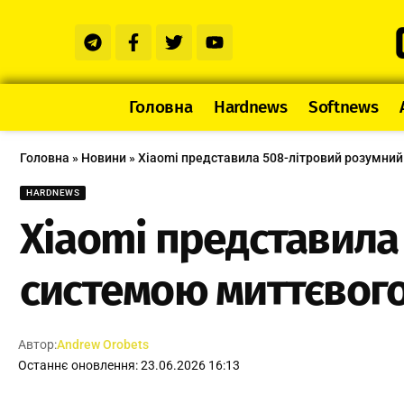
Головна
Hardnews
Softnews
Головна
»
Новини
»
Xiaomi представила 508-літровий розумний
HARDNEWS
Xiaomi представила
системою миттєвог
Автор:
Andrew Orobets
Останнє оновлення: 23.06.2026 16:13