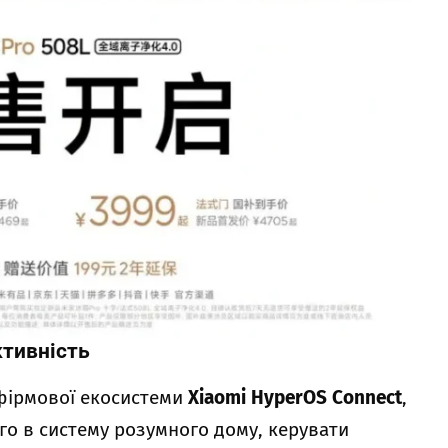
ктивність
фірмової екосистеми
Xiaomi HyperOS Connect
,
го в систему розумного дому, керувати