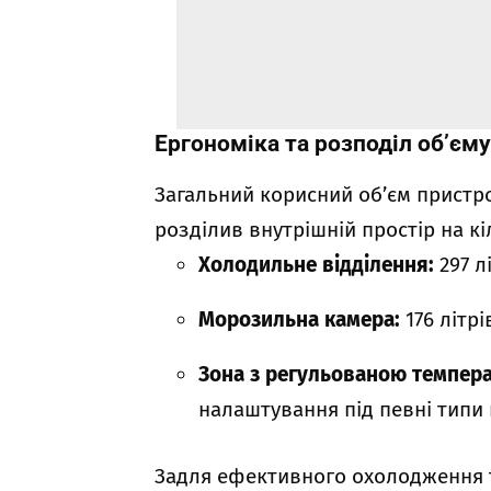
Ергономіка та розподіл об’єм
Загальний корисний об’єм прист
розділив внутрішній простір на к
Холодильне відділення:
297 лі
Морозильна камера:
176 літрі
Зона з регульованою темпер
налаштування під певні типи 
Задля ефективного охолодження т