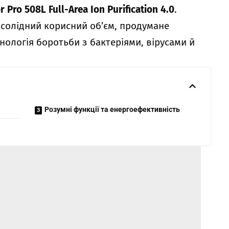
or Pro 508L Full-Area Ion Purification 4.0
.
солідний корисний об’єм, продумане
хнологія боротьби з бактеріями, вірусами й
Розумні функції та енергоефективність