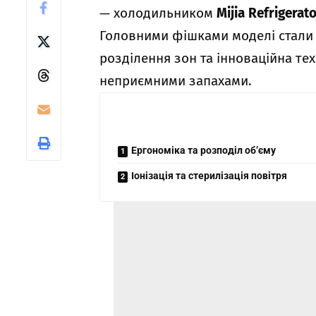
— холодильником
Mijia Refrigerat
Головними фішками моделі стали 
розділення зон та інноваційна те
неприємними запахами.
Ергономіка та розподіл об’єму
Іонізація та стерилізація повітря