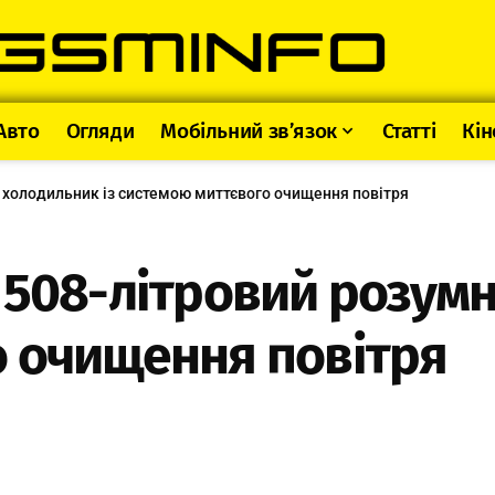
Авто
Огляди
Мобільний зв’язок
Статті
Кін
 холодильник із системою миттєвого очищення повітря
 508-літровий розумн
о очищення повітря